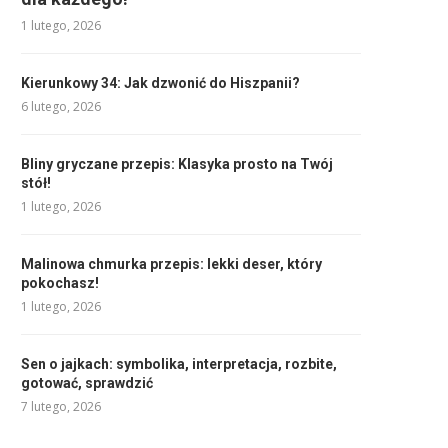
1 lutego, 2026
Kierunkowy 34: Jak dzwonić do Hiszpanii?
6 lutego, 2026
Bliny gryczane przepis: Klasyka prosto na Twój
stół!
1 lutego, 2026
Malinowa chmurka przepis: lekki deser, który
pokochasz!
1 lutego, 2026
Sen o jajkach: symbolika, interpretacja, rozbite,
gotować, sprawdzić
7 lutego, 2026