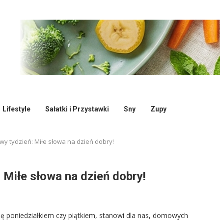
Lifestyle
Sałatki i Przystawki
Sny
Zupy
wy tydzień: Miłe słowa na dzień dobry!
 Miłe słowa na dzień dobry!
się poniedziałkiem czy piątkiem, stanowi dla nas, domowych