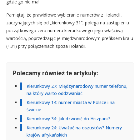
gdzie go nie ma!
Pamiętaj, że prawidłowe wybieranie numerów z Holandii,
zaczynających się od „kierunkowy 31”, polega na zastąpieniu
początkowego zera numeru kierunkowego jego właściwą
wartością, poprzedzając je międzynarodowym prefiksem kraju
(+31) przy połączeniach spoza Holandii.
Polecamy również te artykuły:
Kierunkowy 27: Międzynarodowy numer telefonu,
na który warto oddzwaniać
Kierunkowy 14: numer miasta w Polsce i na
świecie
Kierunkowy 34: Jak dzwonić do Hiszpanii?
Kierunkowy 24: Uważać na oszustów? Numery
krajów afrykańskich