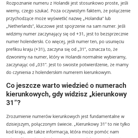
Rozpoznanie numeru z Holandii jest stosunkowo proste, jeśli
wiemy, czego szukać. Poza oczywistym faktem, że połączenie
przychodzące może wyświetlić nazwę „Holandia” lub
„Netherlands”, kluczowe jest spojrzenie na sam numer. Jeśli
widzimy numer zaczynający się od +31, jest to bezsprzecznie
numer holenderski. Co więcej, jeśli numer ten, po usunięciu
prefiksu kraju (+31), zaczyna się od „31”, oznacza to, że
dzwonimy na numer, który w Holandii normalnie wybieramy,
zaczynając od „031”. Jest to swoiste potwierdzenie, że mamy
do czynienia z holenderskim numerem kierunkowym.
Co jeszcze warto wiedzieć o numerach
kierunkowych, gdy widzisz „kierunkowy
31”?
Zrozumienie numerów kierunkowych jest fundamentalne w
dzisiejszym, połączonym świecie. „Kierunkowy 31” to nie tylko
kod kraju, ale także informacja, która może pomóc nam