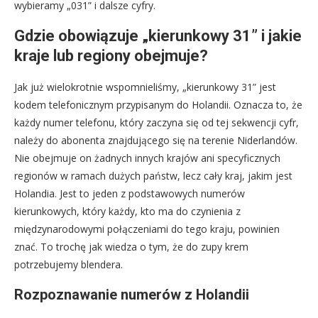
wybieramy „031” i dalsze cyfry.
Gdzie obowiązuje „kierunkowy 31” i jakie
kraje lub regiony obejmuje?
Jak już wielokrotnie wspomnieliśmy, „kierunkowy 31” jest
kodem telefonicznym przypisanym do Holandii. Oznacza to, że
każdy numer telefonu, który zaczyna się od tej sekwencji cyfr,
należy do abonenta znajdującego się na terenie Niderlandów.
Nie obejmuje on żadnych innych krajów ani specyficznych
regionów w ramach dużych państw, lecz cały kraj, jakim jest
Holandia. Jest to jeden z podstawowych numerów
kierunkowych, który każdy, kto ma do czynienia z
międzynarodowymi połączeniami do tego kraju, powinien
znać. To trochę jak wiedza o tym, że do zupy krem
potrzebujemy blendera.
Rozpoznawanie numerów z Holandii