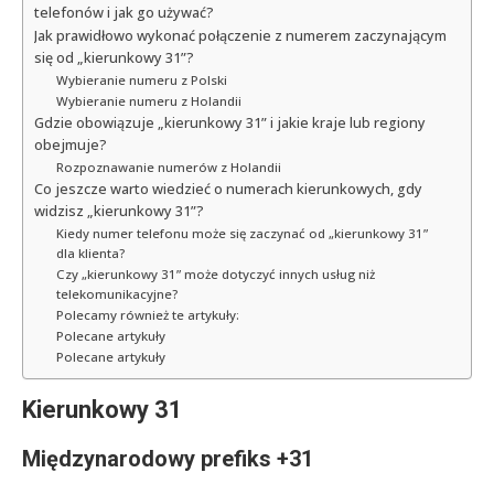
telefonów i jak go używać?
Jak prawidłowo wykonać połączenie z numerem zaczynającym
się od „kierunkowy 31”?
Wybieranie numeru z Polski
Wybieranie numeru z Holandii
Gdzie obowiązuje „kierunkowy 31” i jakie kraje lub regiony
obejmuje?
Rozpoznawanie numerów z Holandii
Co jeszcze warto wiedzieć o numerach kierunkowych, gdy
widzisz „kierunkowy 31”?
Kiedy numer telefonu może się zaczynać od „kierunkowy 31”
dla klienta?
Czy „kierunkowy 31” może dotyczyć innych usług niż
telekomunikacyjne?
Polecamy również te artykuły:
Polecane artykuły
Polecane artykuły
Kierunkowy 31
Międzynarodowy prefiks +31