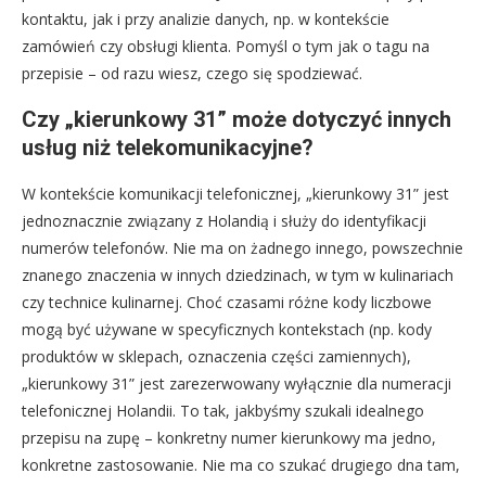
kontaktu, jak i przy analizie danych, np. w kontekście
zamówień czy obsługi klienta. Pomyśl o tym jak o tagu na
przepisie – od razu wiesz, czego się spodziewać.
Czy „kierunkowy 31” może dotyczyć innych
usług niż telekomunikacyjne?
W kontekście komunikacji telefonicznej, „kierunkowy 31” jest
jednoznacznie związany z Holandią i służy do identyfikacji
numerów telefonów. Nie ma on żadnego innego, powszechnie
znanego znaczenia w innych dziedzinach, w tym w kulinariach
czy technice kulinarnej. Choć czasami różne kody liczbowe
mogą być używane w specyficznych kontekstach (np. kody
produktów w sklepach, oznaczenia części zamiennych),
„kierunkowy 31” jest zarezerwowany wyłącznie dla numeracji
telefonicznej Holandii. To tak, jakbyśmy szukali idealnego
przepisu na zupę – konkretny numer kierunkowy ma jedno,
konkretne zastosowanie. Nie ma co szukać drugiego dna tam,