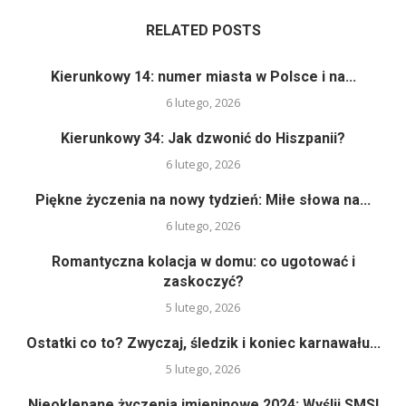
RELATED POSTS
Kierunkowy 14: numer miasta w Polsce i na...
6 lutego, 2026
Kierunkowy 34: Jak dzwonić do Hiszpanii?
6 lutego, 2026
Piękne życzenia na nowy tydzień: Miłe słowa na...
6 lutego, 2026
Romantyczna kolacja w domu: co ugotować i
zaskoczyć?
5 lutego, 2026
Ostatki co to? Zwyczaj, śledzik i koniec karnawału...
5 lutego, 2026
Nieoklepane życzenia imieninowe 2024: Wyślij SMS!