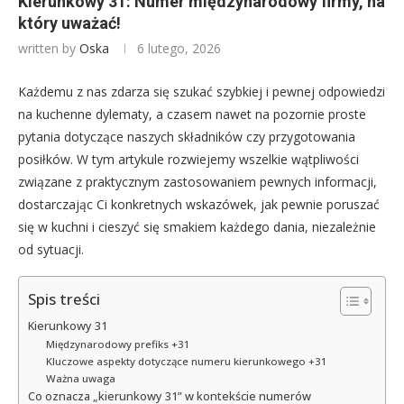
Kierunkowy 31: Numer międzynarodowy firmy, na
który uważać!
written by
Oska
6 lutego, 2026
Każdemu z nas zdarza się szukać szybkiej i pewnej odpowiedzi
na kuchenne dylematy, a czasem nawet na pozornie proste
pytania dotyczące naszych składników czy przygotowania
posiłków. W tym artykule rozwiejemy wszelkie wątpliwości
związane z praktycznym zastosowaniem pewnych informacji,
dostarczając Ci konkretnych wskazówek, jak pewnie poruszać
się w kuchni i cieszyć się smakiem każdego dania, niezależnie
od sytuacji.
Spis treści
Kierunkowy 31
Międzynarodowy prefiks +31
Kluczowe aspekty dotyczące numeru kierunkowego +31
Ważna uwaga
Co oznacza „kierunkowy 31” w kontekście numerów