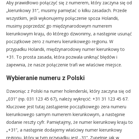
Aby prawidłowo połączyć się z numerem, który zaczyna się od
„kierunkowy 31”, musimy pamiętać o kilku zasadach. Przede
wszystkim, jeśli wykonujemy połączenie spoza Holandii,
musimy poprzedzić go międzynarodowym numerem
kierunkowym kraju, do którego dzwonimy, a następnie usunąć
początkowe zero z numeru kierunkowego regionu. W
przypadku Holandii, międzynarodowy numer kierunkowy to
+31. To prosta zasada, która pozwala uniknąć błędów i
zapewnia, że nasze połączenie trafi we właściwe miejsce.
Wybieranie numeru z Polski
Dzwoniąc z Polski na numer holenderski, który zaczyna się od
„031” (np. 031 123 45 67), należy wykręcić: +31 31 123 45 67.
Kluczowe jest tutaj zastąpienie początkowego zera numeru
kierunkowego samym numerem kierunkowym, a następnie
dodanie reszty cyfr. Pamiętajmy, że numer kierunkowy kraju to
„+31”, a następnie dodajemy właściwy numer kierunkowy
regionu, który w tym przypadku jest „31”. Zupełnie jak w