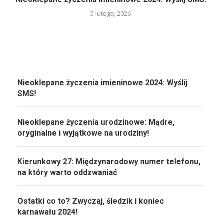
5 lutego, 2026
Nieoklepane życzenia imieninowe 2024: Wyślij
SMS!
Nieoklepane życzenia urodzinowe: Mądre,
oryginalne i wyjątkowe na urodziny!
Kierunkowy 27: Międzynarodowy numer telefonu,
na który warto oddzwaniać
Ostatki co to? Zwyczaj, śledzik i koniec
karnawału 2024!