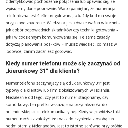
zidentyfikować pochodzenie połączenia lub upewnić się, że
wpisujemy dane poprawnie. Warto pamiętać, że numeracja
telefoniczna jest ściśle uregulowana, a każdy kod ma swoje
przypisane znaczenie. Wiedza ta jest równie ważna w kuchni –
jak dobór odpowiednich składników czy techniki gotowania –
jak i w codziennym komunikowaniu się. Te same zasady
dotyczą planowania posiłków – musisz wiedzieć, co masz w
lodówce, zanim zaczniesz gotować.
Kiedy numer telefonu może się zaczynać od
„kierunkowy 31” dla klienta?
Numer telefonu zaczynający się od „kierunkowy 31” jest
typowy dla klientów lub firm zlokalizowanych w Holandii.
Niezależnie od tego, czy jest to numer stacjonarny, czy
komórkowy, ten prefiks wskazuje na przynależność do
holenderskiej sieci telekomunikacyjnej. Kiedy więc widzisz taki
numer, możesz założyć, że masz do czynienia z osobą lub
podmiotem z Niderlandów. Jest to istotne zarówno przy próbie