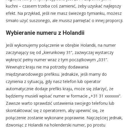
kuchni – czasem trzeba coś zamienić, żeby uzyskać najlepszy
efekt. Na przykład, jeśli nie masz świeżego tymianku, możesz
śmiało użyć suszonego, ale musisz pamiętać o innej proporcji.
Wybieranie numeru z Holandii
Jeśli wykonujemy połączenie w obrębie Holandii, na numer
zaczynający się od „kierunkowy 31”, zazwyczaj wystarczy
wykręcić pełny numer wraz z tym początkowym „031”.
Wewnątrz kraju nie ma potrzeby dodawania
międzynarodowego prefiksu. Jednakże, jeśli mamy do
czynienia z sytuacją, gdy nasz telefon lub operator
automatycznie dodaje prefiks kraju, może się zdarzyć, że
będziemy musieli wpisać numer w formacie „+31 31 xxxxxxx”.
Zawsze warto sprawdzić ustawienia swojego telefonu lub
skontaktować się z operatorem, aby upewnić się, że
połączenie zostanie wykonane poprawnie. Najczęściej jednak,
dzwoniąc z Holandii na holenderski numer, po prostu