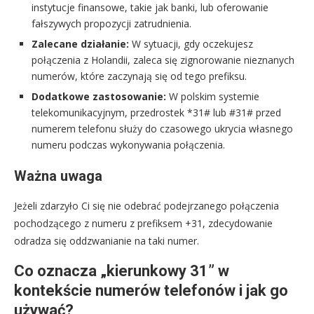
instytucje finansowe, takie jak banki, lub oferowanie
fałszywych propozycji zatrudnienia.
Zalecane działanie:
W sytuacji, gdy oczekujesz
połączenia z Holandii, zaleca się zignorowanie nieznanych
numerów, które zaczynają się od tego prefiksu.
Dodatkowe zastosowanie:
W polskim systemie
telekomunikacyjnym, przedrostek *31# lub #31# przed
numerem telefonu służy do czasowego ukrycia własnego
numeru podczas wykonywania połączenia.
Ważna uwaga
Jeżeli zdarzyło Ci się nie odebrać podejrzanego połączenia
pochodzącego z numeru z prefiksem +31, zdecydowanie
odradza się oddzwanianie na taki numer.
Co oznacza „kierunkowy 31” w
kontekście numerów telefonów i jak go
używać?