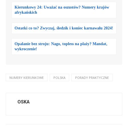
Kierunkowy 24: Uważać na oszustów? Numery krajów
afrykańskich
Ostatki co to? Zwyczaj, śledzik i koniec karnawału 2024!
Opalanie bez stroju: Nago, topless na plaży? Mandat,
wykroczenie!
NUMERY KIERUNKOWE
POLSKA
PORADY PRAKTYCZNE
OSKA