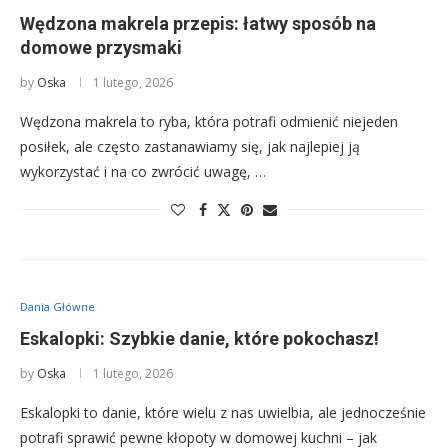
Wędzona makrela przepis: łatwy sposób na
domowe przysmaki
by
Oska
1 lutego, 2026
Wędzona makrela to ryba, która potrafi odmienić niejeden
posiłek, ale często zastanawiamy się, jak najlepiej ją
wykorzystać i na co zwrócić uwagę, …
Dania Główne
Eskalopki: Szybkie danie, które pokochasz!
by
Oska
1 lutego, 2026
Eskalopki to danie, które wielu z nas uwielbia, ale jednocześnie
potrafi sprawić pewne kłopoty w domowej kuchni – jak