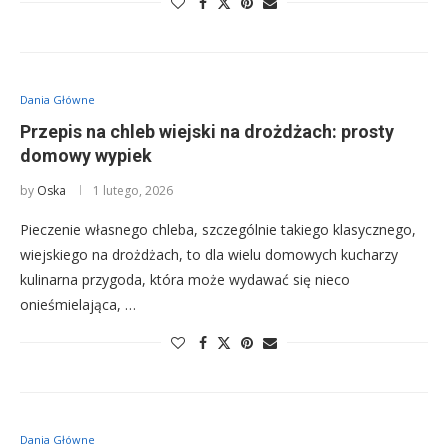
Dania Główne
Przepis na chleb wiejski na drożdżach: prosty
domowy wypiek
by
Oska
1 lutego, 2026
Pieczenie własnego chleba, szczególnie takiego klasycznego,
wiejskiego na drożdżach, to dla wielu domowych kucharzy
kulinarna przygoda, która może wydawać się nieco
onieśmielająca, …
Dania Główne