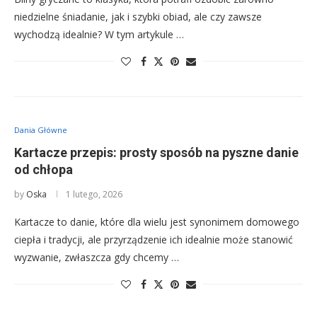
niedzielne śniadanie, jak i szybki obiad, ale czy zawsze
wychodzą idealnie? W tym artykule …
Dania Główne
Kartacze przepis: prosty sposób na pyszne danie
od chłopa
by
Oska
1 lutego, 2026
Kartacze to danie, które dla wielu jest synonimem domowego
ciepła i tradycji, ale przyrządzenie ich idealnie może stanowić
wyzwanie, zwłaszcza gdy chcemy …