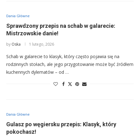
Dania Główne
Sprawdzony przepis na schab w galarecie:
Mistrzowskie danie!
by
Oska
1 lutego, 2026
Schab w galarecie to klasyk, który często pojawia się na
rodzinnych stołach, ale jego przygotowanie może być źródłem
kuchennych dylematów – od …
Dania Główne
Gulasz po węgiersku przepis: Klasyk, który
pokochasz!