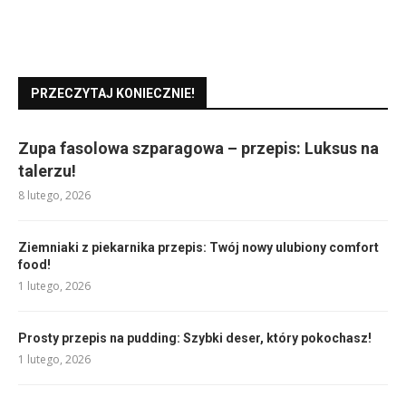
PRZECZYTAJ KONIECZNIE!
Zupa fasolowa szparagowa – przepis: Luksus na
talerzu!
8 lutego, 2026
Ziemniaki z piekarnika przepis: Twój nowy ulubiony comfort
food!
1 lutego, 2026
Prosty przepis na pudding: Szybki deser, który pokochasz!
1 lutego, 2026