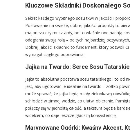
Kluczowe Składniki Doskonałego So
Sekret każdego wybitnego sosu tkwi w jakości i proporc
Postawienie na świeże, dobrej jakości produkty to pie
majonezu czy musztardy, bo to właśnie one nadają sos
odegrania swoją rolę – od tych najbardziej oczywistych
Dobrej jakości składniki to fundament, który pozwoli C
wymagał ciągłego poprawiania.
Jajka na Twardo: Serce Sosu Tatarski
Jajka to absolutna podstawa sosu tatarskiego i to od 
jest, aby ugotować je idealnie na twardo – żółtko powin
może sprawić, że jajka będą miały zielonkawą obwódkę 
schłodzić w zimnej wodzie, co ułatwi obieranie. Pamięta
połączy się w jednolitą całość, a tekstura będzie bardz
widelcem, co daje jeszcze gładszą konsystencję.
Marynowane Ogórki: Kwaśny Akcent, Kt