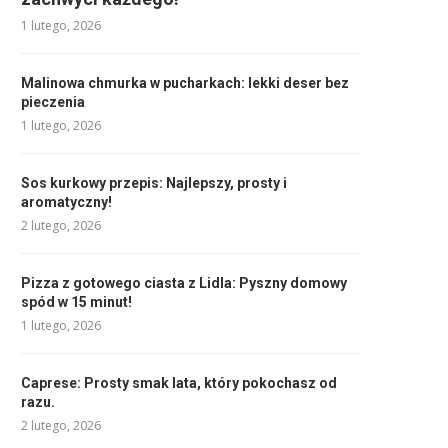
1 lutego, 2026
Malinowa chmurka w pucharkach: lekki deser bez
pieczenia
1 lutego, 2026
Sos kurkowy przepis: Najlepszy, prosty i
aromatyczny!
2 lutego, 2026
Pizza z gotowego ciasta z Lidla: Pyszny domowy
spód w 15 minut!
1 lutego, 2026
Caprese: Prosty smak lata, który pokochasz od
razu.
2 lutego, 2026