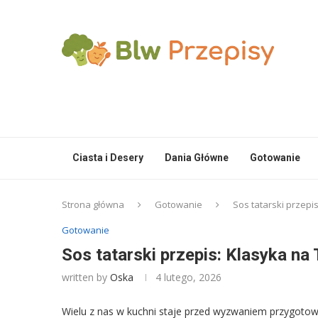
Ciasta i Desery
Dania Główne
Gotowanie
Strona główna
Gotowanie
Sos tatarski przepi
Gotowanie
Sos tatarski przepis: Klasyka na
written by
Oska
4 lutego, 2026
Wielu z nas w kuchni staje przed wyzwaniem przygotowan