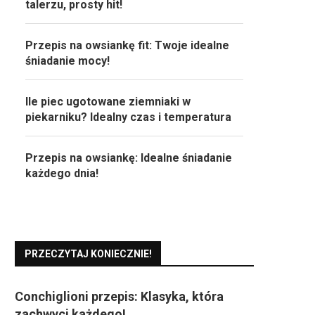
talerzu, prosty hit!
Przepis na owsiankę fit: Twoje idealne
śniadanie mocy!
Ile piec ugotowane ziemniaki w
piekarniku? Idealny czas i temperatura
Przepis na owsiankę: Idealne śniadanie
każdego dnia!
PRZECZYTAJ KONIECZNIE!
Conchiglioni przepis: Klasyka, która
zachwyci każdego!