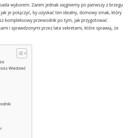
pada wyborem. Zanim jednak sięgniemy po pierwszy z brzegu
 i jak je połączyć, by uzyskać ten idealny, domowy smak, który
ziesz kompleksowy przewodnik po tym, jak przygotować
ami i sprawdzonymi przez lata sekretami, które sprawią, że
dza
sisz Wiedzieć
wodnik
u