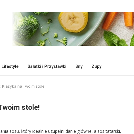
Lifestyle
Sałatki i Przystawki
Sny
Zupy
s: Klasyka na Twoim stole!
 Twoim stole!
ia sosu, który idealnie uzupełni danie główne, a sos tatarski,