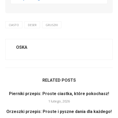
CIASTO
DESER
GRUSZKI
OSKA
RELATED POSTS
Pierniki przepis: Proste ciastka, które pokochasz!
1 lutego, 2026
Orzeszki przepis: Proste i pyszne dania dla każdego!