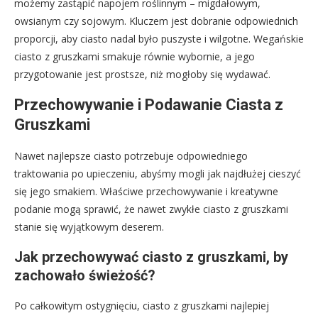
możemy zastąpić napojem roślinnym – migdałowym,
owsianym czy sojowym. Kluczem jest dobranie odpowiednich
proporcji, aby ciasto nadal było puszyste i wilgotne. Wegańskie
ciasto z gruszkami smakuje równie wybornie, a jego
przygotowanie jest prostsze, niż mogłoby się wydawać.
Przechowywanie i Podawanie Ciasta z
Gruszkami
Nawet najlepsze ciasto potrzebuje odpowiedniego
traktowania po upieczeniu, abyśmy mogli jak najdłużej cieszyć
się jego smakiem. Właściwe przechowywanie i kreatywne
podanie mogą sprawić, że nawet zwykłe ciasto z gruszkami
stanie się wyjątkowym deserem.
Jak przechowywać ciasto z gruszkami, by
zachowało świeżość?
Po całkowitym ostygnięciu, ciasto z gruszkami najlepiej