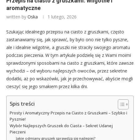
Przepis na ciasto z gruszkami: Wilgotne i
aromatyczne
written by
Oska
1 lutego, 2026
Szukając idealnego przepisu na ciasto z gruszkami, często
zastanawiamy się, jak sprawić, by było ono nie tylko pyszne,
ale i idealnie wilgotne, a gruszki nie straciły swojego aromatu
podczas pieczenia. W tym artykule podzielę się z Wami moimi
sprawdzonymi sposobami na ciasto z gruszkami, które zawsze
wychodzi – od wyboru najlepszych owoców, przez sekretne
dodatki, aż po wskazówki, jak je przechowywać, abyście mogli
cieszyć się jego smakiem przez kilka dni.
Spis treści
Prosty i Aromatyczny Przepis na Ciasto z Gruszkami – Szybko i
Pysznie!
Wybór Najlepszych Gruszek do Ciasta – Sekret Udanej
Pieczeni
Jakie odmiany gruszek sprawdzą się najlepiej?