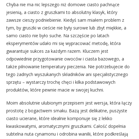
Chyba nie ma nic lepszego niż domowe ciasto pachnące
jesienią, a ciasto z gruszkami to absolutny klasyk, który
zawsze cieszy podniebienie. Kiedyś sam miałem problem z
tym, by gruszki w cieście nie były surowe lub zbyt miękkie, a
samo ciasto nie było suche. Na szczęście po latach
eksperymentów udało mi się wypracować metodę, która
gwarantuje sukces za każdym razem. Kluczem jest
odpowiednie przygotowanie owoców i ciasta bazowego, a
także pilnowanie temperatury pieczenia. Nie potrzebujecie do
tego żadnych wyszukanych składników ani specjalistycznego
sprzętu – wystarczy trochę chęci i kilka podstawowych
produktów, które pewnie macie w swojej kuchni.
Moim absolutnie ulubionym przepisem jest wersja, która łączy
prostotę z bogactwem smaku. Bazą jest delikatne, puszyste
ciasto ucierane, które idealnie komponuje się z lekko
kwaskowatymi, aromatycznymi gruszkami. Całość dopełnia
subtelna nuta cynamonu i odrobina wanilii, które podkreślają