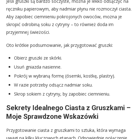
Jeśli gruszki są bardzo soczyste, można je lekko odsączyć na
ręczniku papierowym, aby nadmiar płynu nie rozmoczył ciasta.
Aby zapobiec ciemnieniu pokrojonych owoców, można je
skropić odrobiną soku z cytryny – to również doda im
przyjemnej świeżości.
Oto krótkie podsumowanie, jak przygotować gruszki:
Obierz gruszki ze skórki.
Usuń gniazda nasienne.
Pokrój w wybraną formę (ósemki, kostkę, plastry).
W razie potrzeby odsącz nadmiar soku.
Skrop sokiem z cytryny, by zapobiec ciemnieniu.
Sekrety Idealnego Ciasta z Gruszkami –
Moje Sprawdzone Wskazówki
Przygotowanie ciasta z gruszkami to sztuka, która wymaga
uwagi na kilku kluczowych etapach. Odpowiednie połączenie