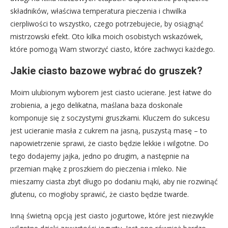
składników, właściwa temperatura pieczenia i chwilka
cierpliwości to wszystko, czego potrzebujecie, by osiągnąć
mistrzowski efekt. Oto kilka moich osobistych wskazówek,
które pomogą Wam stworzyć ciasto, które zachwyci każdego.
Jakie ciasto bazowe wybrać do gruszek?
Moim ulubionym wyborem jest ciasto ucierane. Jest łatwe do
zrobienia, a jego delikatna, maślana baza doskonale
komponuje się z soczystymi gruszkami. Kluczem do sukcesu
jest ucieranie masła z cukrem na jasną, puszystą masę – to
napowietrzenie sprawi, że ciasto będzie lekkie i wilgotne. Do
tego dodajemy jajka, jedno po drugim, a następnie na
przemian mąkę z proszkiem do pieczenia i mleko. Nie
mieszamy ciasta zbyt długo po dodaniu mąki, aby nie rozwinąć
glutenu, co mogłoby sprawić, że ciasto będzie twarde.
Inną świetną opcją jest ciasto jogurtowe, które jest niezwykle