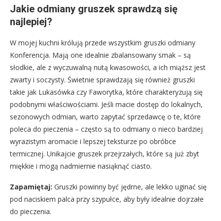
Jakie odmiany gruszek sprawdzą się
najlepiej?
W mojej kuchni królują przede wszystkim gruszki odmiany
Konferencja. Mają one idealnie zbalansowany smak – są
słodkie, ale z wyczuwalną nutą kwasowości, a ich miąższ jest
zwarty i soczysty. Świetnie sprawdzają się również gruszki
takie jak Lukasówka czy Faworytka, które charakteryzują się
podobnymi właściwościami. Jeśli macie dostęp do lokalnych,
sezonowych odmian, warto zapytać sprzedawcę o te, które
poleca do pieczenia – często są to odmiany o nieco bardziej
wyrazistym aromacie i lepszej teksturze po obróbce
termicznej. Unikajcie gruszek przejrzałych, które są już zbyt
miękkie i mogą nadmiernie nasiąknąć ciasto.
Zapamiętaj:
Gruszki powinny być jędrne, ale lekko uginać się
pod naciskiem palca przy szypułce, aby były idealnie dojrzałe
do pieczenia.