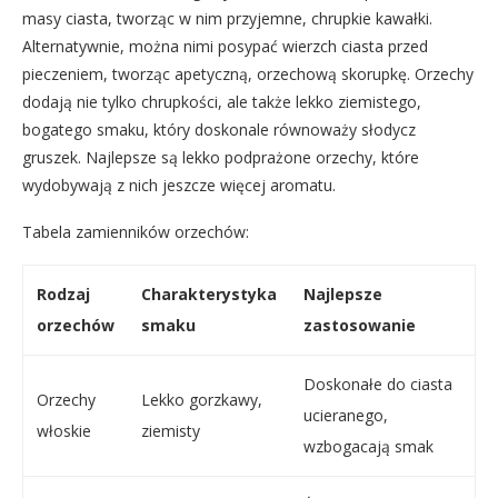
masy ciasta, tworząc w nim przyjemne, chrupkie kawałki.
Alternatywnie, można nimi posypać wierzch ciasta przed
pieczeniem, tworząc apetyczną, orzechową skorupkę. Orzechy
dodają nie tylko chrupkości, ale także lekko ziemistego,
bogatego smaku, który doskonale równoważy słodycz
gruszek. Najlepsze są lekko podprażone orzechy, które
wydobywają z nich jeszcze więcej aromatu.
Tabela zamienników orzechów:
Rodzaj
Charakterystyka
Najlepsze
orzechów
smaku
zastosowanie
Doskonałe do ciasta
Orzechy
Lekko gorzkawy,
ucieranego,
włoskie
ziemisty
wzbogacają smak