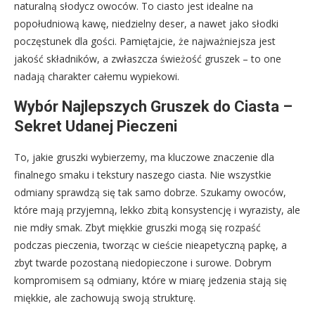
naturalną słodycz owoców. To ciasto jest idealne na
popołudniową kawę, niedzielny deser, a nawet jako słodki
poczęstunek dla gości. Pamiętajcie, że najważniejsza jest
jakość składników, a zwłaszcza świeżość gruszek – to one
nadają charakter całemu wypiekowi.
Wybór Najlepszych Gruszek do Ciasta –
Sekret Udanej Pieczeni
To, jakie gruszki wybierzemy, ma kluczowe znaczenie dla
finalnego smaku i tekstury naszego ciasta. Nie wszystkie
odmiany sprawdzą się tak samo dobrze. Szukamy owoców,
które mają przyjemną, lekko zbitą konsystencję i wyrazisty, ale
nie mdły smak. Zbyt miękkie gruszki mogą się rozpaść
podczas pieczenia, tworząc w cieście nieapetyczną papkę, a
zbyt twarde pozostaną niedopieczone i surowe. Dobrym
kompromisem są odmiany, które w miarę jedzenia stają się
miękkie, ale zachowują swoją strukturę.