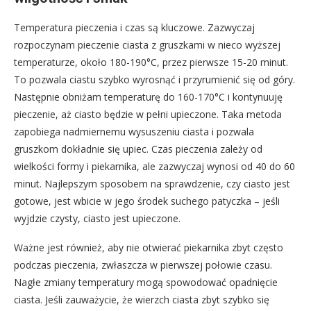
Temperatura pieczenia i czas są kluczowe. Zazwyczaj
rozpoczynam pieczenie ciasta z gruszkami w nieco wyższej
temperaturze, około 180-190°C, przez pierwsze 15-20 minut.
To pozwala ciastu szybko wyrosnąć i przyrumienić się od góry.
Następnie obniżam temperaturę do 160-170°C i kontynuuję
pieczenie, aż ciasto będzie w pełni upieczone. Taka metoda
zapobiega nadmiernemu wysuszeniu ciasta i pozwala
gruszkom dokładnie się upiec. Czas pieczenia zależy od
wielkości formy i piekarnika, ale zazwyczaj wynosi od 40 do 60
minut. Najlepszym sposobem na sprawdzenie, czy ciasto jest
gotowe, jest wbicie w jego środek suchego patyczka – jeśli
wyjdzie czysty, ciasto jest upieczone.
Ważne jest również, aby nie otwierać piekarnika zbyt często
podczas pieczenia, zwłaszcza w pierwszej połowie czasu.
Nagłe zmiany temperatury mogą spowodować opadnięcie
ciasta. Jeśli zauważycie, że wierzch ciasta zbyt szybko się