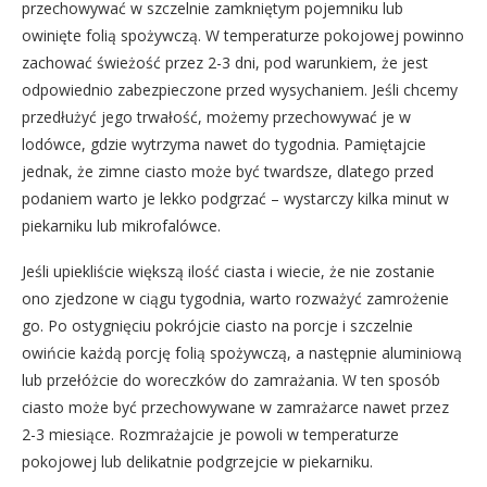
przechowywać w szczelnie zamkniętym pojemniku lub
owinięte folią spożywczą. W temperaturze pokojowej powinno
zachować świeżość przez 2-3 dni, pod warunkiem, że jest
odpowiednio zabezpieczone przed wysychaniem. Jeśli chcemy
przedłużyć jego trwałość, możemy przechowywać je w
lodówce, gdzie wytrzyma nawet do tygodnia. Pamiętajcie
jednak, że zimne ciasto może być twardsze, dlatego przed
podaniem warto je lekko podgrzać – wystarczy kilka minut w
piekarniku lub mikrofalówce.
Jeśli upiekliście większą ilość ciasta i wiecie, że nie zostanie
ono zjedzone w ciągu tygodnia, warto rozważyć zamrożenie
go. Po ostygnięciu pokrójcie ciasto na porcje i szczelnie
owińcie każdą porcję folią spożywczą, a następnie aluminiową
lub przełóżcie do woreczków do zamrażania. W ten sposób
ciasto może być przechowywane w zamrażarce nawet przez
2-3 miesiące. Rozmrażajcie je powoli w temperaturze
pokojowej lub delikatnie podgrzejcie w piekarniku.