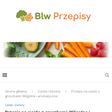
Strona główna
Ciasta i Desery
Przepis na ciasto z
gruszkami: Wilgotne i aromatyczne
Ciasta i Desery