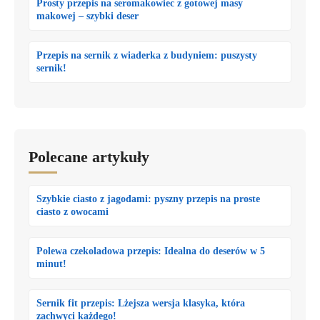
Prosty przepis na seromakowiec z gotowej masy
makowej – szybki deser
Przepis na sernik z wiaderka z budyniem: puszysty
sernik!
Polecane artykuły
Szybkie ciasto z jagodami: pyszny przepis na proste
ciasto z owocami
Polewa czekoladowa przepis: Idealna do deserów w 5
minut!
Sernik fit przepis: Lżejsza wersja klasyka, która
zachwyci każdego!