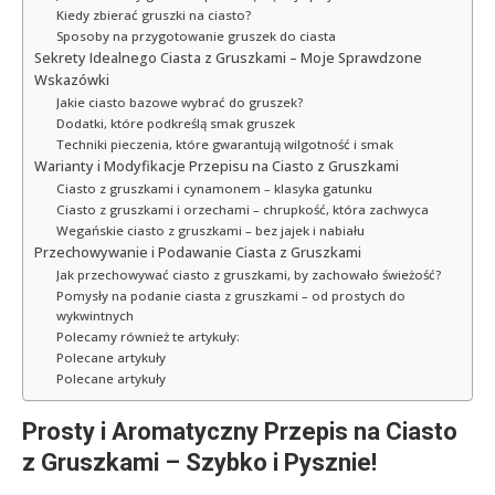
Kiedy zbierać gruszki na ciasto?
Sposoby na przygotowanie gruszek do ciasta
Sekrety Idealnego Ciasta z Gruszkami – Moje Sprawdzone
Wskazówki
Jakie ciasto bazowe wybrać do gruszek?
Dodatki, które podkreślą smak gruszek
Techniki pieczenia, które gwarantują wilgotność i smak
Warianty i Modyfikacje Przepisu na Ciasto z Gruszkami
Ciasto z gruszkami i cynamonem – klasyka gatunku
Ciasto z gruszkami i orzechami – chrupkość, która zachwyca
Wegańskie ciasto z gruszkami – bez jajek i nabiału
Przechowywanie i Podawanie Ciasta z Gruszkami
Jak przechowywać ciasto z gruszkami, by zachowało świeżość?
Pomysły na podanie ciasta z gruszkami – od prostych do
wykwintnych
Polecamy również te artykuły:
Polecane artykuły
Polecane artykuły
Prosty i Aromatyczny Przepis na Ciasto
z Gruszkami – Szybko i Pysznie!