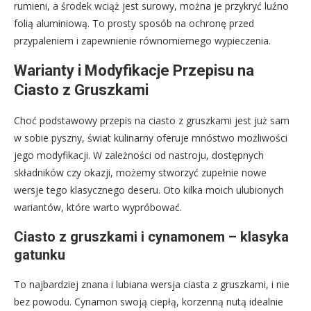
rumieni, a środek wciąż jest surowy, można je przykryć luźno
folią aluminiową. To prosty sposób na ochronę przed
przypaleniem i zapewnienie równomiernego wypieczenia.
Warianty i Modyfikacje Przepisu na
Ciasto z Gruszkami
Choć podstawowy przepis na ciasto z gruszkami jest już sam
w sobie pyszny, świat kulinarny oferuje mnóstwo możliwości
jego modyfikacji. W zależności od nastroju, dostępnych
składników czy okazji, możemy stworzyć zupełnie nowe
wersje tego klasycznego deseru. Oto kilka moich ulubionych
wariantów, które warto wypróbować.
Ciasto z gruszkami i cynamonem – klasyka
gatunku
To najbardziej znana i lubiana wersja ciasta z gruszkami, i nie
bez powodu. Cynamon swoją ciepłą, korzenną nutą idealnie