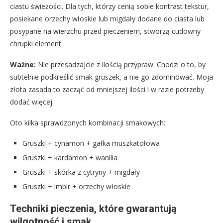
ciastu świeżości. Dla tych, którzy cenią sobie kontrast tekstur,
posiekane orzechy włoskie lub migdały dodane do ciasta lub
posypane na wierzchu przed pieczeniem, stworzą cudowny
chrupki element.
Ważne:
Nie przesadzajcie z ilością przypraw. Chodzi o to, by
subtelnie podkreślić smak gruszek, a nie go zdominować. Moja
złota zasada to zacząć od mniejszej ilości i w razie potrzeby
dodać więcej.
Oto kilka sprawdzonych kombinacji smakowych:
Gruszki + cynamon + gałka muszkatołowa
Gruszki + kardamon + wanilia
Gruszki + skórka z cytryny + migdały
Gruszki + imbir + orzechy włoskie
Techniki pieczenia, które gwarantują
wilgotność i smak