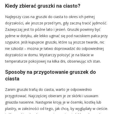
Kiedy zbierać gruszki na ciasto?
Najlepszy czas na gruszki do ciasta to okres ich pełnej
dojrzałości, ale jeszcze przed tym, gdy zaczną tracić jędrność.
Zazwyczaj jest to późne lato i jesień. Gruszki powinny być
jędrne w dotyku, ale lekko uginać się pod naciskiem palca przy
szypułce. Jeśli kupujecie gruszki, które są jeszcze twarde, nic
nie szkodzi – można je łatwo doprowadzić do odpowiedniej
dojrzałości w domu. Wystarczy położyć je na blacie w
temperaturze pokojowej na kilka dni, obserwując ich stan.
Sposoby na przygotowanie gruszek do
ciasta
Zanim gruszki trafią do ciasta, warto je odpowiednio
przygotować. Najczęściej obieram je ze skórki i usuwam
gniazda nasienne. Następnie kroję je w ósemki, kostkę lub
plastry, w zależności od tego, jak chcę, by wyglądały w cieście.