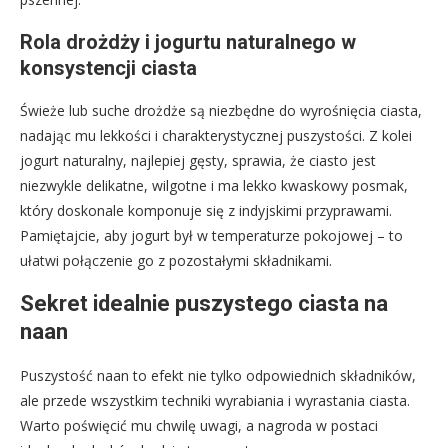
Rola drożdży i jogurtu naturalnego w
konsystencji ciasta
Świeże lub suche drożdże są niezbędne do wyrośnięcia ciasta,
nadając mu lekkości i charakterystycznej puszystości. Z kolei
jogurt naturalny, najlepiej gęsty, sprawia, że ciasto jest
niezwykle delikatne, wilgotne i ma lekko kwaskowy posmak,
który doskonale komponuje się z indyjskimi przyprawami.
Pamiętajcie, aby jogurt był w temperaturze pokojowej – to
ułatwi połączenie go z pozostałymi składnikami.
Sekret idealnie puszystego ciasta na
naan
Puszystość naan to efekt nie tylko odpowiednich składników,
ale przede wszystkim techniki wyrabiania i wyrastania ciasta.
Warto poświęcić mu chwilę uwagi, a nagroda w postaci