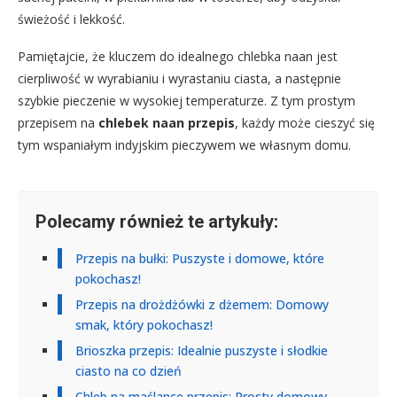
świeżość i lekkość.
Pamiętajcie, że kluczem do idealnego chlebka naan jest
cierpliwość w wyrabianiu i wyrastaniu ciasta, a następnie
szybkie pieczenie w wysokiej temperaturze. Z tym prostym
przepisem na
chlebek naan przepis
, każdy może cieszyć się
tym wspaniałym indyjskim pieczywem we własnym domu.
Polecamy również te artykuły:
Przepis na bułki: Puszyste i domowe, które
pokochasz!
Przepis na drożdżówki z dżemem: Domowy
smak, który pokochasz!
Brioszka przepis: Idealnie puszyste i słodkie
ciasto na co dzień
Chleb na maślance przepis: Prosty domowy