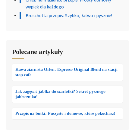
wypiek dla każdego
Bruschetta przepis: Szybko, łatwo i pysznie!
Polecane artykuły
Kawa ziarnista Orlen: Espresso Original Blend na stacji
stop.cafe
Jak zagęścić jabłka do szarlotki? Sekret pysznego
jabłecznika!
Przepis na bułki: Puszyste i domowe, które pokochasz!