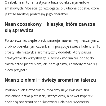
Chlebek naan to fantastyczna baza do eksperymentów
smakowych. Możecie go wzbogacić o ulubione dodatki, które
jeszcze bardziej podkreślą jego charakter.
Naan czosnkowy – klasyka, która zawsze
się sprawdza
Po upieczeniu, ciepłe placki smaruję masłem wymieszanym z
drobno posiekanym czosnkiem i posypuję świeżą kolendrą. To
prosty, ale niezwykle aromatyczny dodatek, który pasuje
praktycznie do wszystkiego. Czosnek można też dodać do
ciasta przed pieczeniem, ale pamiętajmy, że wtedy może się
nieco przypalić.
Naan z ziołami – świeży aromat na talerzu
Podobnie jak z czosnkiem, możemy użyć świeżych ziół.
Posiekana natka pietruszki, szczypiorek, a nawet koperek
dodadzą naszemu naan świeżości i lekkości. Wystarczy