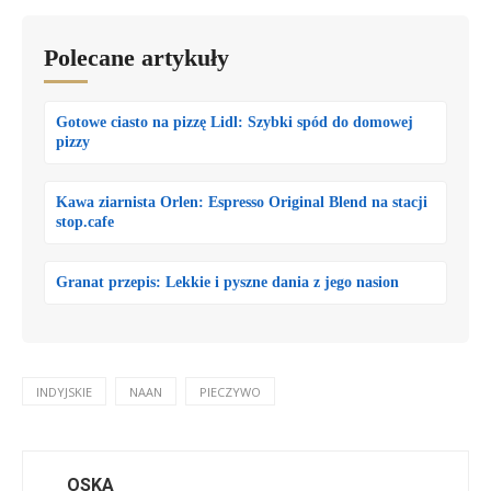
Polecane artykuły
Gotowe ciasto na pizzę Lidl: Szybki spód do domowej
pizzy
Kawa ziarnista Orlen: Espresso Original Blend na stacji
stop.cafe
Granat przepis: Lekkie i pyszne dania z jego nasion
INDYJSKIE
NAAN
PIECZYWO
OSKA