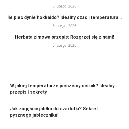
5 lutego, 2026
Ile piec dynie hokkaido? Idealny czas i temperatura...
5 lutego, 2026
Herbata zimowa przepis: Rozgrzej się z nami!
5 lutego, 2026
W jakiej temperaturze pieczemy sernik? Idealny
przepis i sekrety
Jak zagęścić jabłka do szarlotki? Sekret
pysznego jabłecznika!