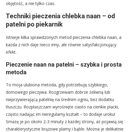
objętość, a nie tylko czas.
Techniki pieczenia chlebka naan – od
patelni po piekarnik
Istnieje kilka sprawdzonych metod pieczenia chlebka naan, a
każda z nich daje nieco inny, ale równie satysfakcjonujący
efekt.
Pieczenie naan na patelni – szybka i prosta
metoda
To moja ulubiona metoda, gdy potrzebuję szybkiego,
domowego pieczywa. Rozgrzewam dobrze żeliwną lub
nieprzywierającą patelnię na średnim ogniu, bez dodatku
tłuszczu. Rozpłaszczam wyrośnięte ciasto na cienkie placki,
często nadając im nieregularny kształt – to dodaje uroku!
Smażę je po około 2-3 minuty z każdej strony, aż pojawią się
charakterystyczne brązowe plamy i bąble. Można je delikatnie