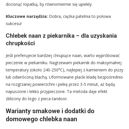
docisnąć łopatką, by równomiernie się upiekły.
Kluczowe narzędzia:
Dobra, ciężka patelnia to połowa
sukcesu!
Chlebek naan z piekarnika – dla uzyskania
chrupkości
Jeśli preferujecie bardziej chrupiące naan, warto wypróbować
pieczenie w piekarniku. Nagrzewam piekarnik do maksymalnej
temperatury (około 240-250°C), najlepiej z kamieniem do pizzy
lub odwróconą blachą. Uformowane placki kładę bezpośrednio
na rozgrzanej powierzchni i piekę przez 3-5 minut, aż będą
napuszone i lekko przypieczone. Ta metoda daje efekt
zbliżony do tego z pieca tandoor.
Warianty smakowe i dodatki do
domowego chlebka naan