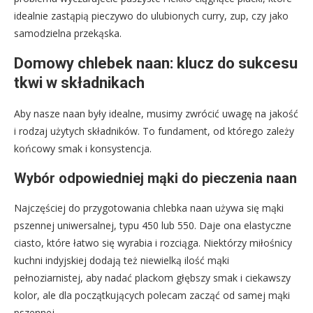
idealnie zastąpią pieczywo do ulubionych curry, zup, czy jako
samodzielna przekąska.
Domowy chlebek naan: klucz do sukcesu
tkwi w składnikach
Aby nasze naan były idealne, musimy zwrócić uwagę na jakość
i rodzaj użytych składników. To fundament, od którego zależy
końcowy smak i konsystencja.
Wybór odpowiedniej mąki do pieczenia naan
Najczęściej do przygotowania chlebka naan używa się mąki
pszennej uniwersalnej, typu 450 lub 550. Daje ona elastyczne
ciasto, które łatwo się wyrabia i rozciąga. Niektórzy miłośnicy
kuchni indyjskiej dodają też niewielką ilość mąki
pełnoziarnistej, aby nadać plackom głębszy smak i ciekawszy
kolor, ale dla początkujących polecam zacząć od samej mąki
pszennej.