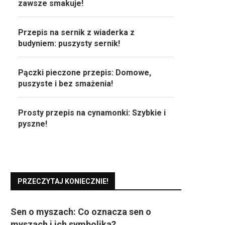
zawsze smakuje!
Przepis na sernik z wiaderka z
budyniem: puszysty sernik!
Pączki pieczone przepis: Domowe,
puszyste i bez smażenia!
Prosty przepis na cynamonki: Szybkie i
pyszne!
PRZECZYTAJ KONIECZNIE!
Sen o myszach: Co oznacza sen o
myszach i ich symbolika?