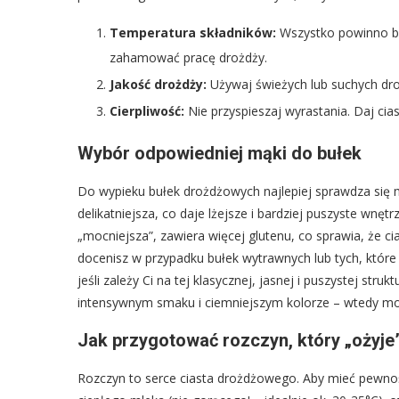
Temperatura składników:
Wszystko powinno b
zahamować pracę drożdży.
Jakość drożdży:
Używaj świeżych lub suchych dro
Cierpliwość:
Nie przyspieszaj wyrastania. Daj cias
Wybór odpowiedniej mąki do bułek
Do wypieku bułek drożdżowych najlepiej sprawdza się 
delikatniejsza, co daje lżejsze i bardziej puszyste wnęt
„mocniejsza”, zawiera więcej glutenu, co sprawia, że cias
docenisz w przypadku bułek wytrawnych lub tych, które
jeśli zależy Ci na tej klasycznej, jasnej i puszystej str
intensywnym smaku i ciemniejszym kolorze – wtedy moż
Jak przygotować rozczyn, który „ożyje
Rozczyn to serce ciasta drożdżowego. Aby mieć pewność,