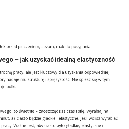
łek przed pieczeniem, sezam, mak do posypania.
wego – jak uzyskać idealną elastyczność
rochę pracy, ale jest kluczowy dla uzyskania odpowiedniej
tóry nadaje mu strukturę i sprężystość. Nie spiesz się w tym
je bułki.
wego, to świetnie – zaoszczędzisz czas i siłę. Wyrabiaj na
ut, aż ciasto będzie gładkie i elastyczne. Jeśli wolisz wyrabiać
pracy. Ważne jest, aby ciasto było gładkie, elastyczne i