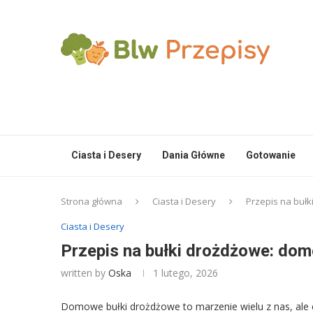
Ciasta i Desery
Dania Główne
Gotowanie
Strona główna
Ciasta i Desery
Przepis na bułk
Ciasta i Desery
Przepis na bułki drożdżowe: dom
written by
Oska
1 lutego, 2026
Domowe bułki drożdżowe to marzenie wielu z nas, al