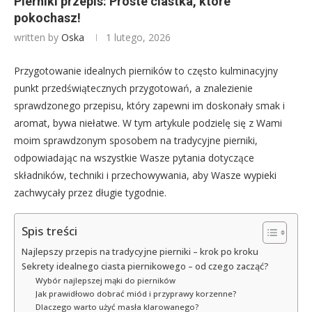
Pierniki przepis: Proste ciastka, które
pokochasz!
written by
Oska
1 lutego, 2026
Przygotowanie idealnych pierników to często kulminacyjny
punkt przedświątecznych przygotowań, a znalezienie
sprawdzonego przepisu, który zapewni im doskonały smak i
aromat, bywa niełatwe. W tym artykule podzielę się z Wami
moim sprawdzonym sposobem na tradycyjne pierniki,
odpowiadając na wszystkie Wasze pytania dotyczące
składników, techniki i przechowywania, aby Wasze wypieki
zachwycały przez długie tygodnie.
Spis treści
Najlepszy przepis na tradycyjne pierniki – krok po kroku
Sekrety idealnego ciasta piernikowego – od czego zacząć?
Wybór najlepszej mąki do pierników
Jak prawidłowo dobrać miód i przyprawy korzenne?
Dlaczego warto użyć masła klarowanego?