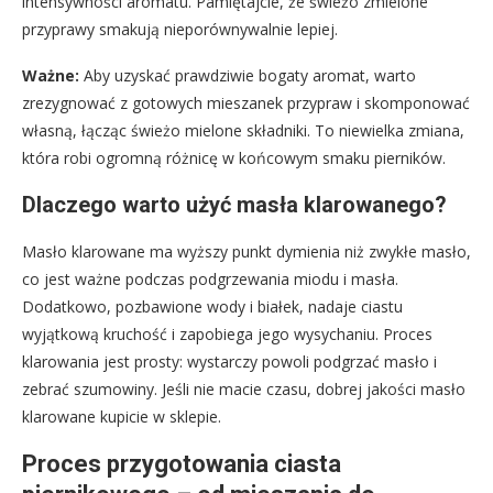
intensywności aromatu. Pamiętajcie, że świeżo zmielone
przyprawy smakują nieporównywalnie lepiej.
Ważne:
Aby uzyskać prawdziwie bogaty aromat, warto
zrezygnować z gotowych mieszanek przypraw i skomponować
własną, łącząc świeżo mielone składniki. To niewielka zmiana,
która robi ogromną różnicę w końcowym smaku pierników.
Dlaczego warto użyć masła klarowanego?
Masło klarowane ma wyższy punkt dymienia niż zwykłe masło,
co jest ważne podczas podgrzewania miodu i masła.
Dodatkowo, pozbawione wody i białek, nadaje ciastu
wyjątkową kruchość i zapobiega jego wysychaniu. Proces
klarowania jest prosty: wystarczy powoli podgrzać masło i
zebrać szumowiny. Jeśli nie macie czasu, dobrej jakości masło
klarowane kupicie w sklepie.
Proces przygotowania ciasta