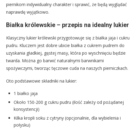
piernikom indywidualny charakter i sprawić, że będą wyglądać
naprawdę wyjątkowo.
Białka królewskie – przepis na idealny lukier
Klasyczny lukier królewski przygotowuje się z białka jaja i cukru
pudru. Kluczem jest dobre ubicie białka z cukrem pudrem do
uzyskania gładkiej, gęstej masy, która po wyschnięciu będzie
twarda. Można go barwić naturalnymi barwnikami
spożywczymi, tworząc tęczowe cuda na naszych pierniczkach.
Oto podstawowe składniki na lukier:
1 białko jaja
Około 150-200 g cukru pudru (ilość zależy od pożądanej
konsystencji)
Kilka kropli soku z cytryny (opcjonalnie, dla wybielenia i
połysku)