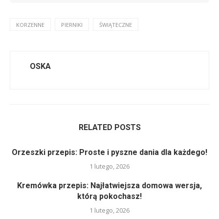
KORZENNE
PIERNIKI
ŚWIĄTECZNE
OSKA
RELATED POSTS
Orzeszki przepis: Proste i pyszne dania dla każdego!
1 lutego, 2026
Kremówka przepis: Najłatwiejsza domowa wersja,
którą pokochasz!
1 lutego, 2026