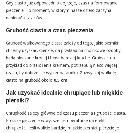
Gdy ciasto już odpowiednio dojrzeje, czas na formowanie i
pieczenie. To moment, w którym nasze dzieło zaczyna
nabierać kształtów.
Grubość ciasta a czas pieczenia
Grubość wałkowanego ciasta zależy od tego, jakie pierniki
chcemy uzyskać. Cienkie, na przykład na choinkowe ozdoby,
będą pieczone krócej i będą bardziej kruche. Grubsze, na
przykład do przełożenia kremem, potrzebują nieco więcej
czasu, by dobrze się wypiec w środku. Zazwyczaj wałkuję
ciasto na grubość około
0,5 cm
.
Jak uzyskać idealnie chrupiące lub miękkie
pierniki?
Chrupkość zależy głównie od czasu pieczenia i grubości ciasta.
Krótsze pieczenie w wyższej temperaturze da efekt
chrupkości. Jeśli wolicie bardziej miękkie pierniki, pieczcie je