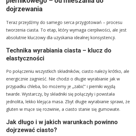
piernikowego – od mieszania do
dojrzewania
Teraz przejdźmy do samego serca przygotowań – procesu
tworzenia ciasta. To etap, który wymaga cierpliwości, ale jest
absolutnie kluczowy dla uzyskania idealnej konsystencji.
Technika wyrabiania ciasta – klucz do
elastyczności
Po połączeniu wszystkich składników, ciasto należy krótko, ale
energicznie zagnieść. Nie chodzi o długie wyrabianie jak w
przypadku chleba, bo możemy je „zabić” i pierniki wyjdą
twarde. Wystarczy, by składniki się połączyły i powstała
jednolita, lekko klejąca masa. Zbyt długie wyrabianie sprawi, że
gluten w mące się rozwinie, a ciasto stanie się gumowate.
Jak długo i w jakich warunkach powinno
dojrzewać ciasto?