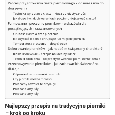
Proces przygotowania ciasta piernikowego – od mieszania do
dojrzewania
Technika wyrabiania ciasta – klucz do elastyczności
Jak długo i w jakich warunkach powinno dojrzewać ciasto?
Formowanie i pieczenie pierników – wskazówki dla
początkujących i zaawansowanych
Grubość ciasta a czas pieczenia
Jak uzyskać idealnie chrupiące lub miękkie pierniki?
Temperatura pieczenia – złoty środek
Dekorowanie pierników – jak nadać im świąteczny charakter?
Białka królewskie – przepis na idealny lukier
Techniki zdobienia – od prostych wzorów po misterne detale
Przechowywanie pierników – jak zachować ich świeżość na
dłużej?
Odpowiednie pojemniki i warunki
Czy pierniki można mrozić?
Polecamy również te artykuły:
Polecane artykuły
Polecane artykuły
Najlepszy przepis na tradycyjne pierniki
– krok po kroku