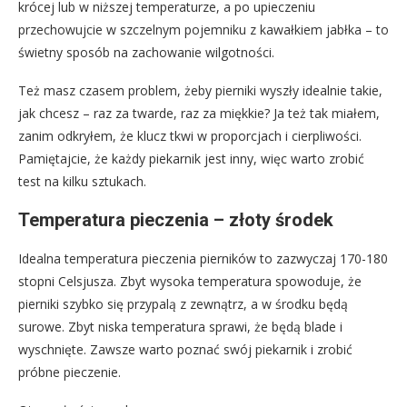
krócej lub w niższej temperaturze, a po upieczeniu
przechowujcie w szczelnym pojemniku z kawałkiem jabłka – to
świetny sposób na zachowanie wilgotności.
Też masz czasem problem, żeby pierniki wyszły idealnie takie,
jak chcesz – raz za twarde, raz za miękkie? Ja też tak miałem,
zanim odkryłem, że klucz tkwi w proporcjach i cierpliwości.
Pamiętajcie, że każdy piekarnik jest inny, więc warto zrobić
test na kilku sztukach.
Temperatura pieczenia – złoty środek
Idealna temperatura pieczenia pierników to zazwyczaj 170-180
stopni Celsjusza. Zbyt wysoka temperatura spowoduje, że
pierniki szybko się przypalą z zewnątrz, a w środku będą
surowe. Zbyt niska temperatura sprawi, że będą blade i
wyschnięte. Zawsze warto poznać swój piekarnik i zrobić
próbne pieczenie.