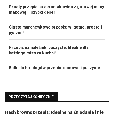
Prosty przepis na seromakowiec z gotowej masy
makowej – szybki deser
Ciasto marchewkowe przepis: wilgotne, proste i
pyszne!
Przepis na naleśniki puszyste: Idealne dla
każdego mistrza kuchni!
Bułki do hot dogów przepis: domowe i puszyste!
PRZECZYTAJ KONIECZNIE!
Hash browns przepis: Idealne na śniadanie i nie