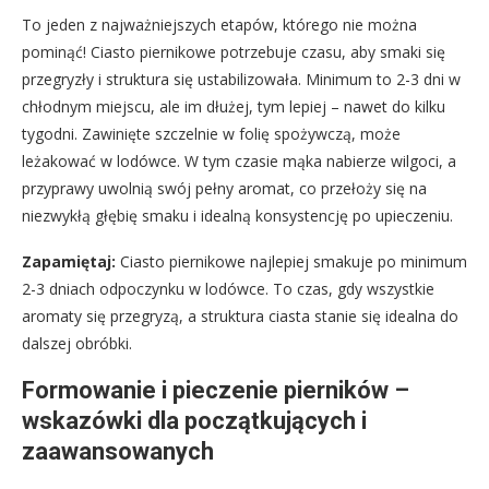
To jeden z najważniejszych etapów, którego nie można
pominąć! Ciasto piernikowe potrzebuje czasu, aby smaki się
przegryzły i struktura się ustabilizowała. Minimum to 2-3 dni w
chłodnym miejscu, ale im dłużej, tym lepiej – nawet do kilku
tygodni. Zawinięte szczelnie w folię spożywczą, może
leżakować w lodówce. W tym czasie mąka nabierze wilgoci, a
przyprawy uwolnią swój pełny aromat, co przełoży się na
niezwykłą głębię smaku i idealną konsystencję po upieczeniu.
Zapamiętaj:
Ciasto piernikowe najlepiej smakuje po minimum
2-3 dniach odpoczynku w lodówce. To czas, gdy wszystkie
aromaty się przegryzą, a struktura ciasta stanie się idealna do
dalszej obróbki.
Formowanie i pieczenie pierników –
wskazówki dla początkujących i
zaawansowanych