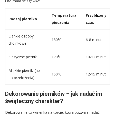
Oto mała ściągawka:
Temperatura
Przybliżony
Rodzaj piernika
pieczenia
czas
Cienkie ozdoby
180°C
6-8 minut
choinkowe
Klasyczne pierniki
170°C
10-12 minut
Miękkie pierniki (np.
160°C
12-15 minut
do przełożenia)
Dekorowanie pierników – jak nadać im
świąteczny charakter?
Dekorowanie to wisienka na torcie, która pozwala nadać