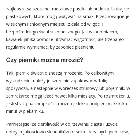
Najlepsze są szczelne, metalowe puszki lub pudełka. Unikajcie
plastikowych, które mogą wpływać na smak. Przechowujcie je
w suchym i chłodnym miejscu, z dala od wilgoci i
bezpośredniego światła słonecznego. Jak wspomniałem,
kawałek jabłka pomoże utrzymać wilgotność, ale trzeba go
regularnie wymieniać, by zapobiec pleśnieniu.
Czy pierniki można mrozić?
Tak, pierniki świetnie znoszą mrożenie. Po całkowitym
wystudzeniu, należy je szczelnie zapakować w folię
spożywczą, a następnie w woreczek strunowy lub pojemnik. W
zamrażarce mogą leżeć nawet kilka miesięcy. Po rozmrożeniu,
jeśli stracą na chrupkości, można je lekko podpiec przez kilka
minut w piekarniku.
Pamiętajcie, że cierpliwość w dojrzewaniu ciasta i użycie
dobrych jakościowo składników to sekret idealnych pierników,