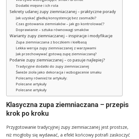
Dodatki mięsne i ich rola
Sekrety udanej zupy ziemniaczanej – praktyczne porady
Jak uzyskać gładką konsystencję bez zasmażki?
Czas gotowania ziemniaków – jak go kontrolować?
Doprawianie – sztuka równowagi smaków
Warianty zupy ziemniaczanej – inspiracje i modyfikacje
Zupa ziemniaczana z boczkiem i kiełbasą
Lekka wersja zupy ziemniaczanej z warzywami
Jak przechowywać gotową zupę ziemniaczaną?
Podanie zupy ziemniaczanej – co pasuje najlepiej?
Tradycyjne dodatki do zupy ziemniaczanej
Świeże zioła jako dekoracja i wzbogacenie smaku
Polecamy również te artykuły:
Polecane artykuły
Polecane artykuły
Klasyczna zupa ziemniaczana – przepis
krok po kroku
Przygotowanie tradycyjnej zupy ziemniaczanej jest prostsze,
niż mogłoby się wydawać, a efekt końcowy potrafi zaskoczyć