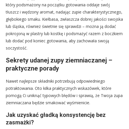
który podsmażony na początku gotowania oddaje swój
tłuszcz i wędzony aromat, nadając zupie charakterystycznego,
głębokiego smaku. Kiełbasa, zwłaszcza dobrej jakości swojska
lub śląska, również świetnie się sprawdzi – można ją dodać
pokrojoną w plastry lub kostkę i podsmażyć razem z boczkiem
lub dodać pod koniec gotowania, aby zachowała swoją
soczystość.
Sekrety udanej zupy ziemniaczanej –
praktyczne porady
Nawet najlepsze składniki potrzebują odpowiedniego
potraktowania. Oto kilka praktycznych wskazówek, które
pomogą Ci uniknąć typowych błędów i sprawią, że Twoja zupa
ziemniaczana będzie smakować wyśmienicie.
Jak uzyskać gładką konsystencję bez
zasmażki?