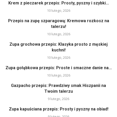
Krem z pieczarek przepis: Prosty, pyszny i szybki...
10 lutego, 2026
Przepis na zupę szparagową: Kremowa rozkosz na
talerzu!
10 lutego, 2026
Zupa grochowa przepis: Klasyka prosto z męskiej
kuchni!
10 lutego, 2026
Zupa gołąbkowa przepis: Proste i smaczne danie na...
10 lutego, 2026
Gazpacho przepis: Prawdziwy smak Hiszpanii na
Twoim talerzu
9 lutego, 2026
Zupa kapuściana przepis: Prosty i pyszny na obiad!
9 lutego, 2026