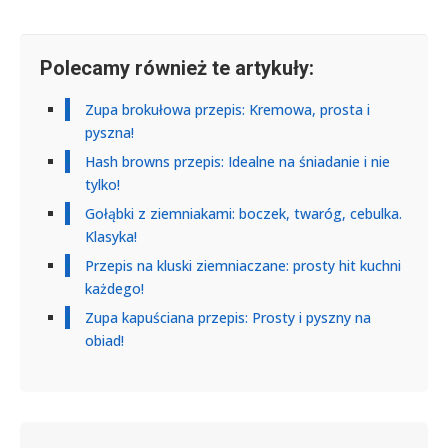
Polecamy również te artykuły:
Zupa brokułowa przepis: Kremowa, prosta i
pyszna!
Hash browns przepis: Idealne na śniadanie i nie
tylko!
Gołąbki z ziemniakami: boczek, twaróg, cebulka.
Klasyka!
Przepis na kluski ziemniaczane: prosty hit kuchni
każdego!
Zupa kapuściana przepis: Prosty i pyszny na
obiad!