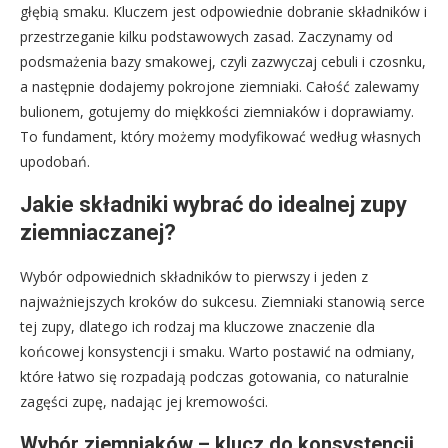
głębią smaku. Kluczem jest odpowiednie dobranie składników i
przestrzeganie kilku podstawowych zasad. Zaczynamy od
podsmażenia bazy smakowej, czyli zazwyczaj cebuli i czosnku,
a następnie dodajemy pokrojone ziemniaki. Całość zalewamy
bulionem, gotujemy do miękkości ziemniaków i doprawiamy.
To fundament, który możemy modyfikować według własnych
upodobań.
Jakie składniki wybrać do idealnej zupy
ziemniaczanej?
Wybór odpowiednich składników to pierwszy i jeden z
najważniejszych kroków do sukcesu. Ziemniaki stanowią serce
tej zupy, dlatego ich rodzaj ma kluczowe znaczenie dla
końcowej konsystencji i smaku. Warto postawić na odmiany,
które łatwo się rozpadają podczas gotowania, co naturalnie
zagęści zupę, nadając jej kremowości.
Wybór ziemniaków – klucz do konsystencji