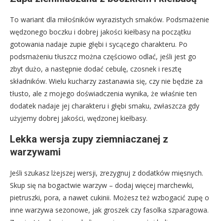
To wariant dla miłośników wyrazistych smaków. Podsmażenie
wędzonego boczku i dobrej jakości kiełbasy na początku
gotowania nadaje zupie głębi i sycącego charakteru. Po
podsmażeniu tłuszcz można częściowo odlać, jeśli jest go
zbyt dużo, a następnie dodać cebulę, czosnek i resztę
składników. Wielu kucharzy zastanawia się, czy nie będzie za
tłusto, ale z mojego doświadczenia wynika, że właśnie ten
dodatek nadaje jej charakteru i głębi smaku, zwłaszcza gdy
użyjemy dobrej jakości, wędzonej kiełbasy.
Lekka wersja zupy ziemniaczanej z
warzywami
Jeśli szukasz lżejszej wersji, zrezygnuj z dodatków mięsnych.
Skup się na bogactwie warzyw – dodaj więcej marchewki,
pietruszki, pora, a nawet cukinii. Możesz też wzbogacić zupę o
inne warzywa sezonowe, jak groszek czy fasolka szparagowa.