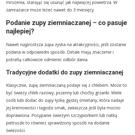
mrożenia, starając się usunąć jak najwięcej powietrza. W
zamrażarce może leżeć nawet do 3 miesięcy.
Podanie zupy ziemniaczanej – co pasuje
najlepiej?
Nawet najprostsza zupa zyska na atrakcyjności, jeśli zostanie
podana w odpowiedni sposób. Detale mają znaczenie i
potrafią całkowicie odmienić odbiór dania.
Tradycyjne dodatki do zupy ziemniaczanej
Klasycznie, zupę ziemniaczaną podaje się z chlebem. Może to
być świeży chleb razowy, pszenny lub choćby grzanki. Wiele
osób lubi dodać do zupy łyżkę gęstej śmietany, która nadaje
jej kremowości i łagodzi smak, zwłaszcza jeśli była mocno
doprawiona. Posypanie świeżym szczypiorkiem lub natką
pietruszki to również sprawdzony sposób na dodanie
świeżości.