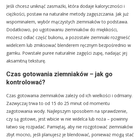
Jeśli chcesz uniknąć zasmażki, która dodaje kaloryczności i
ciężkości, postaw na naturalne metody zagęszczania. Jak już
wspominałem, wybór mączystych ziemniaków to podstawa.
Dodatkowo, po ugotowaniu ziemniaków do miękkości,
możesz odlać część bulionu, a pozostałe ziemniaki rozgnieść
widelcem lub zmiksować blenderem ręcznym bezpośrednio w
garnku. Powstałe puree naturalnie zagęści zupę, nadając jej
aksamitną teksturę.
Czas gotowania ziemniaków – jak go
kontrolować?
Czas gotowania ziemniaków zależy od ich wielkości i odmiany.
Zazwyczaj trwa to od 15 do 25 minut od momentu
zagotowania wody. Najlepszym sposobem na sprawdzenie,
czy są gotowe, jest wbicie w nie widelca lub noża – powinny
łatwo się rozpadać. Pamiętaj, aby nie rozgotować ziemniaków
zbyt mocno, jeśli planujesz je blendować, ponieważ mogą stać