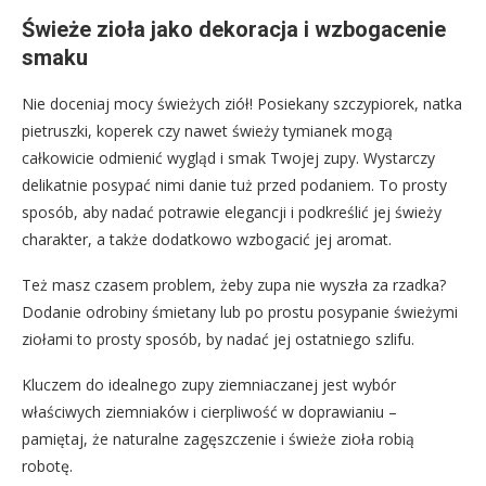
Świeże zioła jako dekoracja i wzbogacenie
smaku
Nie doceniaj mocy świeżych ziół! Posiekany szczypiorek, natka
pietruszki, koperek czy nawet świeży tymianek mogą
całkowicie odmienić wygląd i smak Twojej zupy. Wystarczy
delikatnie posypać nimi danie tuż przed podaniem. To prosty
sposób, aby nadać potrawie elegancji i podkreślić jej świeży
charakter, a także dodatkowo wzbogacić jej aromat.
Też masz czasem problem, żeby zupa nie wyszła za rzadka?
Dodanie odrobiny śmietany lub po prostu posypanie świeżymi
ziołami to prosty sposób, by nadać jej ostatniego szlifu.
Kluczem do idealnego zupy ziemniaczanej jest wybór
właściwych ziemniaków i cierpliwość w doprawianiu –
pamiętaj, że naturalne zagęszczenie i świeże zioła robią
robotę.