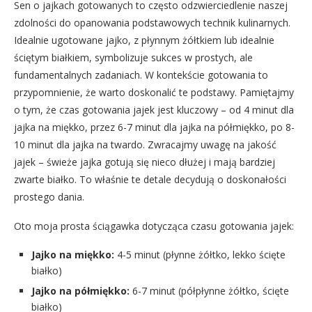
Sen o jajkach gotowanych to często odzwierciedlenie naszej
zdolności do opanowania podstawowych technik kulinarnych.
Idealnie ugotowane jajko, z płynnym żółtkiem lub idealnie
ściętym białkiem, symbolizuje sukces w prostych, ale
fundamentalnych zadaniach. W kontekście gotowania to
przypomnienie, że warto doskonalić te podstawy. Pamiętajmy
o tym, że czas gotowania jajek jest kluczowy – od 4 minut dla
jajka na miękko, przez 6-7 minut dla jajka na półmiękko, po 8-
10 minut dla jajka na twardo. Zwracajmy uwagę na jakość
jajek – świeże jajka gotują się nieco dłużej i mają bardziej
zwarte białko. To właśnie te detale decydują o doskonałości
prostego dania.
Oto moja prosta ściągawka dotycząca czasu gotowania jajek:
Jajko na miękko:
4-5 minut (płynne żółtko, lekko ścięte
białko)
Jajko na półmiękko:
6-7 minut (półpłynne żółtko, ścięte
białko)