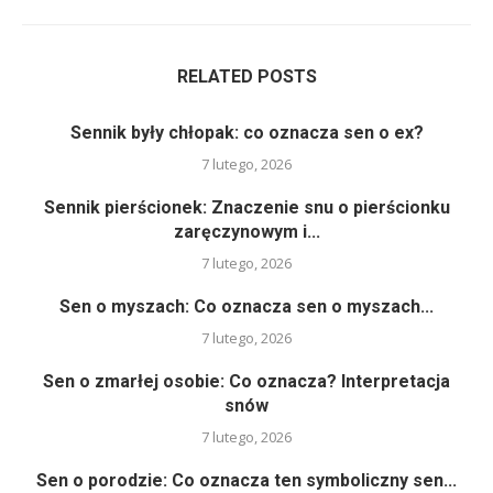
RELATED POSTS
Sennik były chłopak: co oznacza sen o ex?
7 lutego, 2026
Sennik pierścionek: Znaczenie snu o pierścionku
zaręczynowym i...
7 lutego, 2026
Sen o myszach: Co oznacza sen o myszach...
7 lutego, 2026
Sen o zmarłej osobie: Co oznacza? Interpretacja
snów
7 lutego, 2026
Sen o porodzie: Co oznacza ten symboliczny sen...