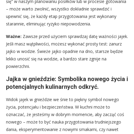
się” w naszym planowaniu posiłków lub w procesie gotowania
– może warto zwolnić, wszystko dokładnie sprawdzić i
upewnić się, że każdy etap przygotowania jest wykonany
starannie, eliminując ryzyko niepowodzenia.
Ważne:
Zawsze przed użyciem sprawdzaj datę ważności jajek.
Jeśli masz wątpliwości, możesz wykonać prosty test: zanurz
jajko w wodzie. Świeże jajko opadnie na dno, starsze będzie
lekko unosić się na wodzie, a bardzo stare zgnije na
powierzchni.
Jajka w gnieździe: Symbolika nowego życia i
potencjalnych kulinarnych odkryć.
Widok jajek w gnieździe we śnie to piękny symbol nowego
życia, potencjału i bezpieczeństwa. W kuchni może to
oznaczać, że jesteśmy w dobrym momencie, aby zacząć coś
nowego – może to być nauka przygotowania trudniejszego
dania, eksperymentowanie z nowymi smakami, czy nawet