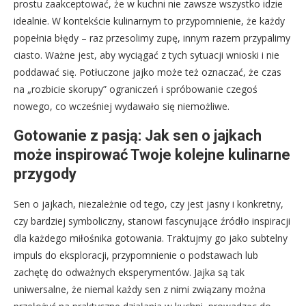
prostu zaakceptować, że w kuchni nie zawsze wszystko idzie
idealnie. W kontekście kulinarnym to przypomnienie, że każdy
popełnia błędy – raz przesolimy zupę, innym razem przypalimy
ciasto. Ważne jest, aby wyciągać z tych sytuacji wnioski i nie
poddawać się. Potłuczone jajko może też oznaczać, że czas
na „rozbicie skorupy” ograniczeń i spróbowanie czegoś
nowego, co wcześniej wydawało się niemożliwe.
Gotowanie z pasją: Jak sen o jajkach
może inspirować Twoje kolejne kulinarne
przygody
Sen o jajkach, niezależnie od tego, czy jest jasny i konkretny,
czy bardziej symboliczny, stanowi fascynujące źródło inspiracji
dla każdego miłośnika gotowania. Traktujmy go jako subtelny
impuls do eksploracji, przypomnienie o podstawach lub
zachętę do odważnych eksperymentów. Jajka są tak
uniwersalne, że niemal każdy sen z nimi związany można