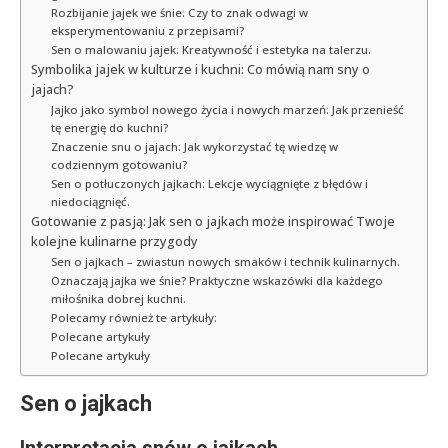
Rozbijanie jajek we śnie: Czy to znak odwagi w
eksperymentowaniu z przepisami?
Sen o malowaniu jajek: Kreatywność i estetyka na talerzu.
Symbolika jajek w kulturze i kuchni: Co mówią nam sny o
jajach?
Jajko jako symbol nowego życia i nowych marzeń: Jak przenieść
tę energię do kuchni?
Znaczenie snu o jajach: Jak wykorzystać tę wiedzę w
codziennym gotowaniu?
Sen o potłuczonych jajkach: Lekcje wyciągnięte z błędów i
niedociągnięć.
Gotowanie z pasją: Jak sen o jajkach może inspirować Twoje
kolejne kulinarne przygody
Sen o jajkach – zwiastun nowych smaków i technik kulinarnych.
Oznaczają jajka we śnie? Praktyczne wskazówki dla każdego
miłośnika dobrej kuchni.
Polecamy również te artykuły:
Polecane artykuły
Polecane artykuły
Sen o jajkach