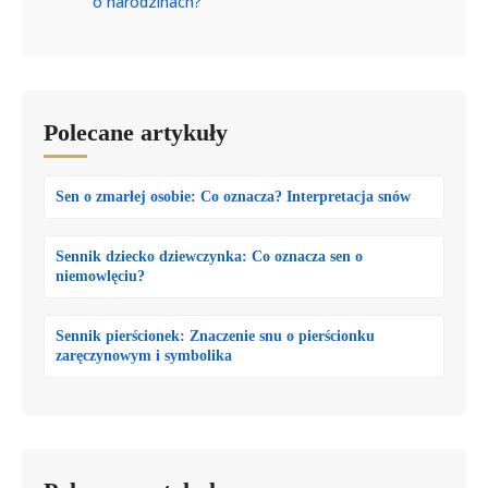
o narodzinach?
Polecane artykuły
Sen o zmarłej osobie: Co oznacza? Interpretacja snów
Sennik dziecko dziewczynka: Co oznacza sen o
niemowlęciu?
Sennik pierścionek: Znaczenie snu o pierścionku
zaręczynowym i symbolika