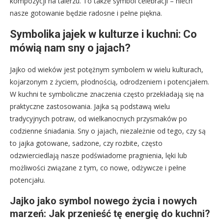
kompozycji na talerzu. To także symbol celebracji – niech
nasze gotowanie będzie radosne i pełne piękna.
Symbolika jajek w kulturze i kuchni: Co
mówią nam sny o jajach?
Jajko od wieków jest potężnym symbolem w wielu kulturach,
kojarzonym z życiem, płodnością, odrodzeniem i potencjałem.
W kuchni te symboliczne znaczenia często przekładają się na
praktyczne zastosowania. Jajka są podstawą wielu
tradycyjnych potraw, od wielkanocnych przysmaków po
codzienne śniadania. Sny o jajach, niezależnie od tego, czy są
to jajka gotowane, sadzone, czy rozbite, często
odzwierciedlają nasze podświadome pragnienia, lęki lub
możliwości związane z tym, co nowe, odżywcze i pełne
potencjału.
Jajko jako symbol nowego życia i nowych
marzeń: Jak przenieść tę energię do kuchni?