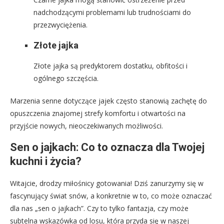
nadchodzącymi problemami lub trudnościami do
przezwyciężenia.
Złote jajka
Złote jajka są predyktorem dostatku, obfitości i
ogólnego szczęścia.
Marzenia senne dotyczące jajek często stanowią zachętę do
opuszczenia znajomej strefy komfortu i otwartości na
przyjście nowych, nieoczekiwanych możliwości.
Sen o jajkach: Co to oznacza dla Twojej
kuchni i życia?
Witajcie, drodzy miłośnicy gotowania! Dziś zanurzymy się w
fascynujący świat snów, a konkretnie w to, co może oznaczać
dla nas „sen o jajkach”. Czy to tylko fantazja, czy może
subtelna wskazówka od losu, która przyda się w naszej