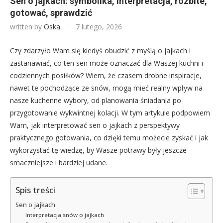
Sen o jajkach: symbolika, interpretacja, rozbite,
gotować, sprawdzić
written by
Oska
7 lutego, 2026
Czy zdarzyło Wam się kiedyś obudzić z myślą o jajkach i
zastanawiać, co ten sen może oznaczać dla Waszej kuchni i
codziennych posiłków? Wiem, że czasem drobne inspiracje,
nawet te pochodzące ze snów, mogą mieć realny wpływ na
nasze kuchenne wybory, od planowania śniadania po
przygotowanie wykwintnej kolacji. W tym artykule podpowiem
Wam, jak interpretować sen o jajkach z perspektywy
praktycznego gotowania, co dzięki temu możecie zyskać i jak
wykorzystać tę wiedzę, by Wasze potrawy były jeszcze
smaczniejsze i bardziej udane.
Spis treści
Sen o jajkach
Interpretacja snów o jajkach