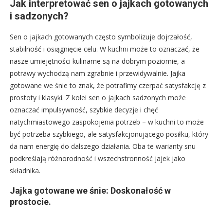
Jak interpretować sen o jajkach gotowanych
i sadzonych?
Sen o jajkach gotowanych często symbolizuje dojrzałość,
stabilność i osiągnięcie celu. W kuchni może to oznaczać, że
nasze umiejętności kulinarne są na dobrym poziomie, a
potrawy wychodzą nam zgrabnie i przewidywalnie. Jajka
gotowane we śnie to znak, że potrafimy czerpać satysfakcję z
prostoty i klasyki. Z kolei sen o jajkach sadzonych może
oznaczać impulsywność, szybkie decyzje i chęć
natychmiastowego zaspokojenia potrzeb – w kuchni to może
być potrzeba szybkiego, ale satysfakcjonującego posiłku, który
da nam energię do dalszego działania. Oba te warianty snu
podkreślają różnorodność i wszechstronność jajek jako
składnika.
Jajka gotowane we śnie: Doskonałość w
prostocie.