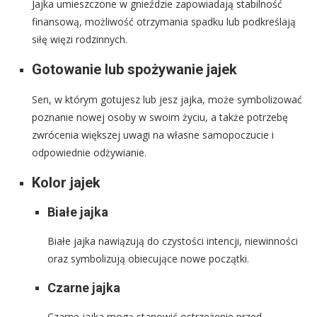
Jajka umieszczone w gnieździe zapowiadają stabilność
finansową, możliwość otrzymania spadku lub podkreślają
siłę więzi rodzinnych.
Gotowanie lub spożywanie jajek
Sen, w którym gotujesz lub jesz jajka, może symbolizować
poznanie nowej osoby w swoim życiu, a także potrzebę
zwrócenia większej uwagi na własne samopoczucie i
odpowiednie odżywianie.
Kolor jajek
Białe jajka
Białe jajka nawiązują do czystości intencji, niewinności
oraz symbolizują obiecujące nowe początki.
Czarne jajka
Czarne jajka mogą stanowić ostrzeżenie przed