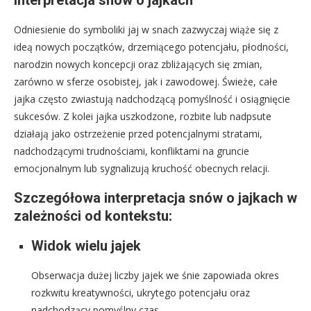
Interpretacja snów o jajkach
Odniesienie do symboliki jaj w snach zazwyczaj wiąże się z
ideą nowych początków, drzemiącego potencjału, płodności,
narodzin nowych koncepcji oraz zbliżających się zmian,
zarówno w sferze osobistej, jak i zawodowej. Świeże, całe
jajka często zwiastują nadchodzącą pomyślność i osiągnięcie
sukcesów. Z kolei jajka uszkodzone, rozbite lub nadpsute
działają jako ostrzeżenie przed potencjalnymi stratami,
nadchodzącymi trudnościami, konfliktami na gruncie
emocjonalnym lub sygnalizują kruchość obecnych relacji.
Szczegółowa interpretacja snów o jajkach w
zależności od kontekstu:
Widok wielu jajek
Obserwacja dużej liczby jajek we śnie zapowiada okres
rozkwitu kreatywności, ukrytego potencjału oraz
nadchodzący pomyślny czas.