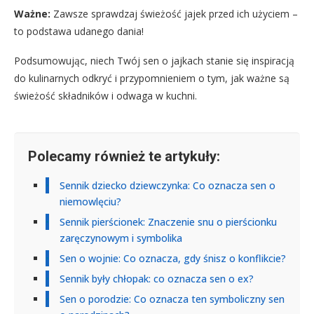
Ważne:
Zawsze sprawdzaj świeżość jajek przed ich użyciem –
to podstawa udanego dania!
Podsumowując, niech Twój sen o jajkach stanie się inspiracją
do kulinarnych odkryć i przypomnieniem o tym, jak ważne są
świeżość składników i odwaga w kuchni.
Polecamy również te artykuły:
Sennik dziecko dziewczynka: Co oznacza sen o
niemowlęciu?
Sennik pierścionek: Znaczenie snu o pierścionku
zaręczynowym i symbolika
Sen o wojnie: Co oznacza, gdy śnisz o konflikcie?
Sennik były chłopak: co oznacza sen o ex?
Sen o porodzie: Co oznacza ten symboliczny sen