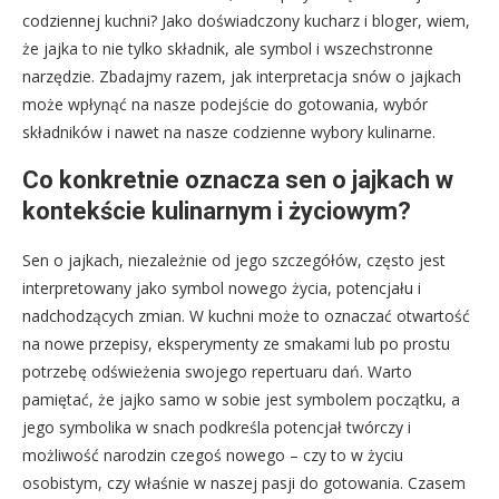
codziennej kuchni? Jako doświadczony kucharz i bloger, wiem,
że jajka to nie tylko składnik, ale symbol i wszechstronne
narzędzie. Zbadajmy razem, jak interpretacja snów o jajkach
może wpłynąć na nasze podejście do gotowania, wybór
składników i nawet na nasze codzienne wybory kulinarne.
Co konkretnie oznacza sen o jajkach w
kontekście kulinarnym i życiowym?
Sen o jajkach, niezależnie od jego szczegółów, często jest
interpretowany jako symbol nowego życia, potencjału i
nadchodzących zmian. W kuchni może to oznaczać otwartość
na nowe przepisy, eksperymenty ze smakami lub po prostu
potrzebę odświeżenia swojego repertuaru dań. Warto
pamiętać, że jajko samo w sobie jest symbolem początku, a
jego symbolika w snach podkreśla potencjał twórczy i
możliwość narodzin czegoś nowego – czy to w życiu
osobistym, czy właśnie w naszej pasji do gotowania. Czasem