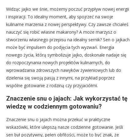
Widząc jajko we śnie, możemy poczuć przypływ nowej energii
i inspiracji. To idealny moment, aby spojrzeć na swoje
kulinarne marzenia z nowej perspektywy. Czy zawsze chciałeś
nauczyć się robić własne makarony? A może marzysz o
stworzeniu własnego przepisu na idealny sernik? Sen o jajkach
może być impulsem do podjęcia tych wyzwań. Energia
nowego życia, którą symbolizuje jajko, doskonale nadaje się
do rozpoczynania nowych projektów kulinarnych, do
wprowadzania zdrowszych nawyków żywieniowych lub do
dzielenia się swoją pasją z innymi, na przykład poprzez
wspólne gotowanie z rodziną czy przyjaciółmi.
Znaczenie snu o jajach: Jak wykorzystać tę
wiedzę w codziennym gotowaniu?
Znaczenie snu o jajach można przekuć w praktyczne
wskazówki, które ulepszą nasze codzienne gotowanie. Jeśli
sen był pozytywny, pełen obfitości, może to być znak, że