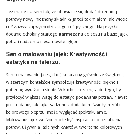
Też macie czasem tak, że obawiacie się dodać do znanej
potrawy nowy, nieznany składnik? Ja też tak miałem, ale wiecie
co? Zazwyczaj wychodzi z tego coś pysznego! Na przykład,
dodanie odrobiny startego
parmezanu
do sosu na bazie jajek
potrafi nadać mu niesamowitej głębi.
Sen o malowaniu jajek: Kreatywność i
estetyka na talerzu.
Sen o malowaniu jajek, choć kojarzony głównie ze świętami,
w szerszym kontekście symbolizuje kreatywność, piękno i
potrzebę wyrażania siebie. W kuchni to zachęta do tego, by
przyłożyć większą wagę do estetyki podawania potraw. Nawet
proste danie, jak jajka sadzone z dodatkiem świeżych ziół i
kolorowego pieprzu, może wyglądać spektakularnie.
Malowanie jajek we śnie może być inspiracją do ozdabiania
potraw, używania jadalnych kwiatów, tworzenia kolorowych