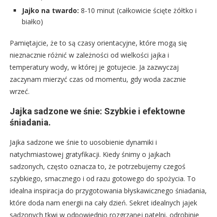
Jajko na twardo:
8-10 minut (całkowicie ścięte żółtko i
białko)
Pamiętajcie, że to są czasy orientacyjne, które mogą się
nieznacznie różnić w zależności od wielkości jajka i
temperatury wody, w której je gotujecie. Ja zazwyczaj
zaczynam mierzyć czas od momentu, gdy woda zacznie
wrzeć.
Jajka sadzone we śnie: Szybkie i efektowne
śniadania.
Jajka sadzone we śnie to uosobienie dynamiki i
natychmiastowej gratyfikacji. Kiedy śnimy o jajkach
sadzonych, często oznacza to, że potrzebujemy czegoś
szybkiego, smacznego i od razu gotowego do spożycia. To
idealna inspiracja do przygotowania błyskawicznego śniadania,
które doda nam energii na cały dzień. Sekret idealnych jajek
sadzonych tkwi w odpowiednio rozgrzanej patelni, odrobinie