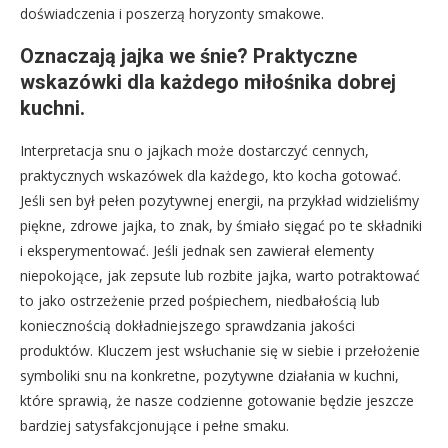
doświadczenia i poszerzą horyzonty smakowe.
Oznaczają jajka we śnie? Praktyczne
wskazówki dla każdego miłośnika dobrej
kuchni.
Interpretacja snu o jajkach może dostarczyć cennych,
praktycznych wskazówek dla każdego, kto kocha gotować.
Jeśli sen był pełen pozytywnej energii, na przykład widzieliśmy
piękne, zdrowe jajka, to znak, by śmiało sięgać po te składniki
i eksperymentować. Jeśli jednak sen zawierał elementy
niepokojące, jak zepsute lub rozbite jajka, warto potraktować
to jako ostrzeżenie przed pośpiechem, niedbałością lub
koniecznością dokładniejszego sprawdzania jakości
produktów. Kluczem jest wsłuchanie się w siebie i przełożenie
symboliki snu na konkretne, pozytywne działania w kuchni,
które sprawią, że nasze codzienne gotowanie będzie jeszcze
bardziej satysfakcjonujące i pełne smaku.