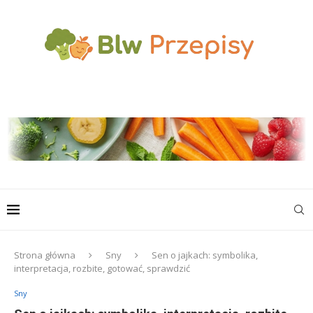
Strona główna
Sny
Sen o jajkach: symbolika,
interpretacja, rozbite, gotować, sprawdzić
Sny