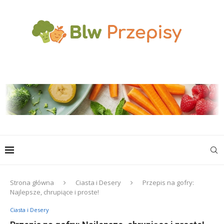
Strona główna
Ciasta i Desery
Przepis na gofry:
Najlepsze, chrupiące i proste!
Ciasta i Desery