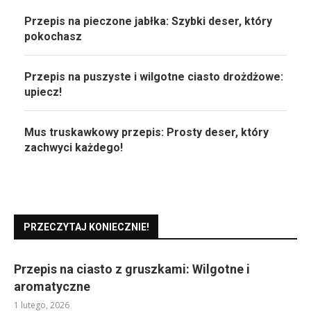
Przepis na pieczone jabłka: Szybki deser, który
pokochasz
Przepis na puszyste i wilgotne ciasto drożdżowe:
upiecz!
Mus truskawkowy przepis: Prosty deser, który
zachwyci każdego!
PRZECZYTAJ KONIECZNIE!
Przepis na ciasto z gruszkami: Wilgotne i
aromatyczne
1 lutego, 2026