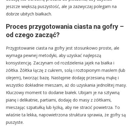
jeszcze większą puszystość, ale ja zazwyczaj polegam na
dobrze ubitych białkach.
Proces przygotowania ciasta na gofry –
od czego zacząć?
Przygotowanie ciasta na gofry jest stosunkowo proste, ale
wymaga pewnej metodyki, aby uzyskać najlepszą
konsystencję. Zaczynam od rozdzielenia jajek na białka i
żółtka. Żółtka łączę z cukrem, solą i roztopionym masłem (lub
olejem), tworząc bazę. Następnie dodaję przesianą mąkę i
wszystko dokładnie mieszam, aż do uzyskania jednolitej masy.
Kluczowy moment to dodanie białek. Ubijam je na sztywną
pianę i delikatnie, partiami, dodaję do masy z żółtkami,
mieszając szpatułką lub łyżką, aby nie stracić powietrza. To
właśnie ta lekka, napowietrzona struktura sprawia, że gofry są
puszyste.