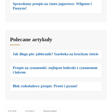
Sprawdzony przepis na ciasto jogurtowe: Wilgotne i
Puszyste!
Polecane artykuły
Jak długo piec jabłecznik? Szarlotka na kruchym cieście
Przepis na cynamonki: najlepsze bułeczki z cynamonem
i lukrem
Blok czekoladowy przepis: Proste i pyszne!
DESER
GOFRY
ŚNIADANIE