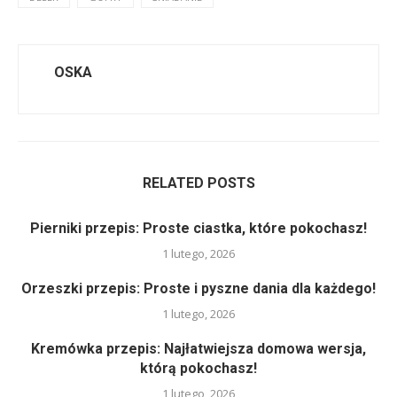
OSKA
RELATED POSTS
Pierniki przepis: Proste ciastka, które pokochasz!
1 lutego, 2026
Orzeszki przepis: Proste i pyszne dania dla każdego!
1 lutego, 2026
Kremówka przepis: Najłatwiejsza domowa wersja,
którą pokochasz!
1 lutego, 2026