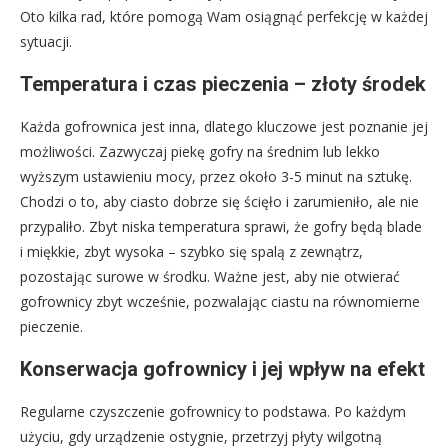
Oto kilka rad, które pomogą Wam osiągnąć perfekcję w każdej
sytuacji.
Temperatura i czas pieczenia – złoty środek
Każda gofrownica jest inna, dlatego kluczowe jest poznanie jej
możliwości. Zazwyczaj piekę gofry na średnim lub lekko
wyższym ustawieniu mocy, przez około 3-5 minut na sztukę.
Chodzi o to, aby ciasto dobrze się ścięło i zarumieniło, ale nie
przypaliło. Zbyt niska temperatura sprawi, że gofry będą blade
i miękkie, zbyt wysoka – szybko się spalą z zewnątrz,
pozostając surowe w środku. Ważne jest, aby nie otwierać
gofrownicy zbyt wcześnie, pozwalając ciastu na równomierne
pieczenie.
Konserwacja gofrownicy i jej wpływ na efekt
Regularne czyszczenie gofrownicy to podstawa. Po każdym
użyciu, gdy urządzenie ostygnie, przetrzyj płyty wilgotną