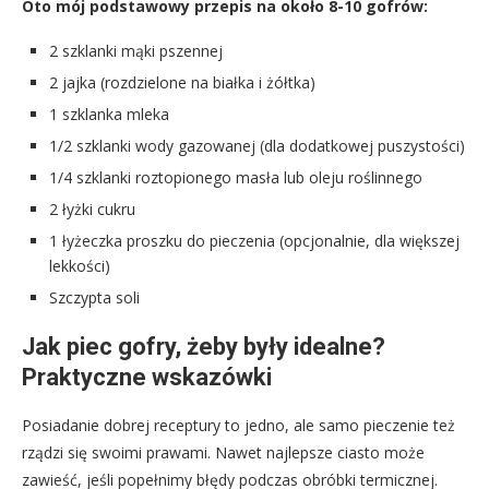
Oto mój podstawowy przepis na około 8-10 gofrów:
2 szklanki mąki pszennej
2 jajka (rozdzielone na białka i żółtka)
1 szklanka mleka
1/2 szklanki wody gazowanej (dla dodatkowej puszystości)
1/4 szklanki roztopionego masła lub oleju roślinnego
2 łyżki cukru
1 łyżeczka proszku do pieczenia (opcjonalnie, dla większej
lekkości)
Szczypta soli
Jak piec gofry, żeby były idealne?
Praktyczne wskazówki
Posiadanie dobrej receptury to jedno, ale samo pieczenie też
rządzi się swoimi prawami. Nawet najlepsze ciasto może
zawieść, jeśli popełnimy błędy podczas obróbki termicznej.