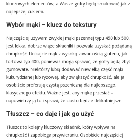
kluczowych elementów, a Wasze gofry będą smakować jak z
najlepszej cukierni.
Wybór mąki – klucz do tekstury
Najczęściej używam zwykłej mąki pszennej typu 450 lub 500.
Jest lekka, dobrze wiąże składniki i pozwala uzyskać pożądaną
chrupkość. Unikajcie mąk z wysoką zawartością glutenu, jak
tortowa typ 400, ponieważ mogą sprawić, że gofry będą zbyt
gumowate. Niektórzy lubią dodawać niewielką część mąki
kukurydzianej lub ryżowej, aby zwiększyć chrupkość, ale ja
osobiście preferuję czystą pszeniczną dla najlepszego,
klasycznego efektu. Ważne jest, aby mąkę przesiać –
napowietrzy ją to i sprawi, że ciasto będzie delikatniejsze.
Tłuszcz – co daje i jak go użyć
Tłuszcz to kolejny kluczowy składnik, który wpływa na
chrupkość i zapobiega przywieraniu. Osobiście najczęściej