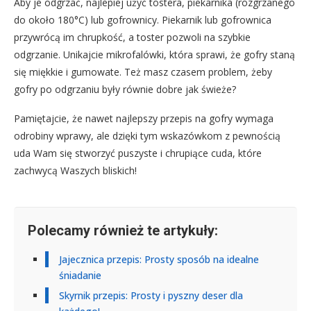
Aby je odgrzać, najlepiej użyć tostera, piekarnika (rozgrzanego
do około 180°C) lub gofrownicy. Piekarnik lub gofrownica
przywrócą im chrupkość, a toster pozwoli na szybkie
odgrzanie. Unikajcie mikrofalówki, która sprawi, że gofry staną
się miękkie i gumowate. Też masz czasem problem, żeby
gofry po odgrzaniu były równie dobre jak świeże?
Pamiętajcie, że nawet najlepszy przepis na gofry wymaga
odrobiny wprawy, ale dzięki tym wskazówkom z pewnością
uda Wam się stworzyć puszyste i chrupiące cuda, które
zachwycą Waszych bliskich!
Polecamy również te artykuły:
Jajecznica przepis: Prosty sposób na idealne
śniadanie
Skyrnik przepis: Prosty i pyszny deser dla