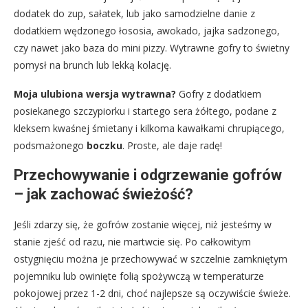
dodatek do zup, sałatek, lub jako samodzielne danie z
dodatkiem wędzonego łososia, awokado, jajka sadzonego,
czy nawet jako baza do mini pizzy. Wytrawne gofry to świetny
pomysł na brunch lub lekką kolację.
Moja ulubiona wersja wytrawna?
Gofry z dodatkiem
posiekanego szczypiorku i startego sera żółtego, podane z
kleksem kwaśnej śmietany i kilkoma kawałkami chrupiącego,
podsmażonego
boczku
. Proste, ale daje radę!
Przechowywanie i odgrzewanie gofrów
– jak zachować świeżość?
Jeśli zdarzy się, że gofrów zostanie więcej, niż jesteśmy w
stanie zjeść od razu, nie martwcie się. Po całkowitym
ostygnięciu można je przechowywać w szczelnie zamkniętym
pojemniku lub owinięte folią spożywczą w temperaturze
pokojowej przez 1-2 dni, choć najlepsze są oczywiście świeże.