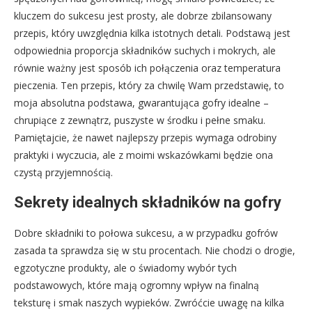
kluczem do sukcesu jest prosty, ale dobrze zbilansowany
przepis, który uwzględnia kilka istotnych detali. Podstawą jest
odpowiednia proporcja składników suchych i mokrych, ale
równie ważny jest sposób ich połączenia oraz temperatura
pieczenia. Ten przepis, który za chwilę Wam przedstawię, to
moja absolutna podstawa, gwarantująca gofry idealne –
chrupiące z zewnątrz, puszyste w środku i pełne smaku.
Pamiętajcie, że nawet najlepszy przepis wymaga odrobiny
praktyki i wyczucia, ale z moimi wskazówkami będzie ona
czystą przyjemnością.
Sekrety idealnych składników na gofry
Dobre składniki to połowa sukcesu, a w przypadku gofrów
zasada ta sprawdza się w stu procentach. Nie chodzi o drogie,
egzotyczne produkty, ale o świadomy wybór tych
podstawowych, które mają ogromny wpływ na finalną
teksturę i smak naszych wypieków. Zwróćcie uwagę na kilka