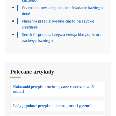
każdego!
Przepis na owsiankę: Idealne śniadanie każdego
dnia!
Naleśniki przepis: Idealne ciasto na szybkie
śniadanie
Sernik fit przepis: Lżejsza wersja klasyka, która
zachwyci każdego!
Polecane artykuły
Kokosanki przepis: kruche i pyszne ciasteczka w 15
minut!
Lody jagodowe przepis: domowe, proste i pyszne!